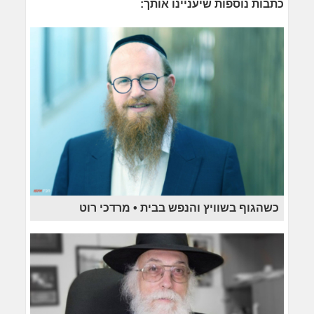
כתבות נוספות שיעניינו אותך:
כשהגוף בשוויץ והנפש בבית • מרדכי רוט