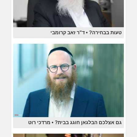
טעות בבחירה? • ד"ר זאב קרומבי
גם אצלכם הבלגאן חוגג בבית? • מרדכי רוט