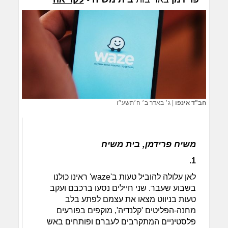
חב"ד אינפו
|
ג׳ באדר ב׳ ה׳תשע״ו
משיח פרידמן, בית משיח
1.
לאן עלולה להוביל טעות ב'waze' ראינו כולנו
בשבוע שעבר. שני חיילים נסעו ברכבם ועקב
טעות בניווט מצאו את עצמם לפתע בלב
מחנה-הפליטים 'קלנדיה', מוקפים בפורעים
פלסטיניים המתקרבים לעברם ופותחים באש