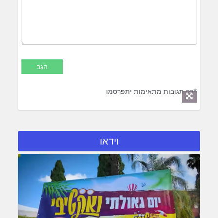
*רק תגובות מתאימות יתפרסמו
וידאו