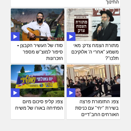
החינוך
מתורת הצמח צדק: מאי
סודו של העשיר הקבצן •
משמע "אחרי ה' אלוקיכם
סיפור למוצ"ש מספר
תלכו"?
הזכרונות
צפו: התזמורת פרצה
צפו: קליפ סיכום מיום
בשירת "יחי" עם כניסת
הפתיחה באורו של משיח
האורחים החב"דיים