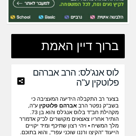
ברוך דיין האמת
לוס אנג'לס: הרב אברהם
פלוטקין ע"ה
בצער רב התקבלה הידיעה המעציבה כי
בשב"ק נפטר הרב
אברהם פלוטקין
ע"ה,
מקהילת חב"ד בלוס אנג'לס והוא בן 73.
הותיר אחריו צאצאים מקושרים לכ"ק אדמו"ר
מלך המשיח • ויהי רצון שתיכף ומיד יקויים
הייעוד "הקיצו ורננו שוכני עפר", והוא בתוכם.