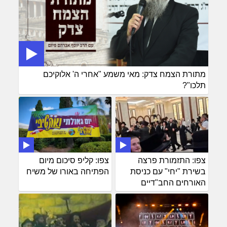
מתורת הצמח צדק: מאי משמע "אחרי ה' אלוקיכם
תלכו"?
צפו: התזמורת פרצה
צפו: קליפ סיכום מיום
בשירת "יחי" עם כניסת
הפתיחה באורו של משיח
האורחים החב"דיים