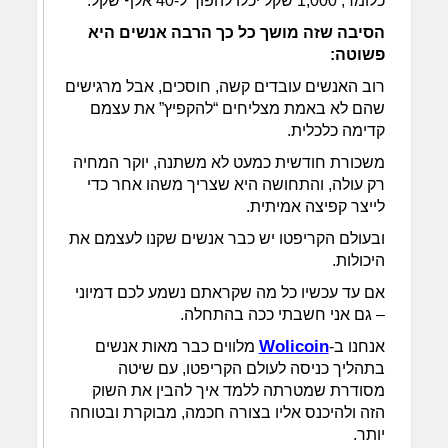
כלומר, 1,000 שקל יכלו להפוך ל-40 אלף שקל.
הסיבה שזה מושך כל כך הרבה אנשים היא
פשוטה:
רוב האנשים עובדים קשה, חוסכים, אבל מרגישים
שהם לא באמת מצליחים “להקפיץ” את עצמם
קדימה כלכלית.
משכורת חודשית כמעט לא משתנה, יוקר המחיה
רק עולה, והתחושה היא שצריך משהו אחר כדי
לייצר קפיצה אמיתית.
ובעולם הקריפטו יש כבר אנשים שקנו לעצמם את
היכולות.
אם עד עכשיו כל מה שקראתם נשמע לכם דמיוני
– גם אני חשבתי ככה בהתחלה.
Wolicoin
אנחנו ב-
מלווים כבר מאות אנשים
בתהליך כניסה לעולם הקריפטו, עם שיטה
מסודרת שמטרתה ללמד איך להבין את השוק
הזה ולהיכנס אליו בצורה חכמה, מבוקרת ובטוחה
יותר.