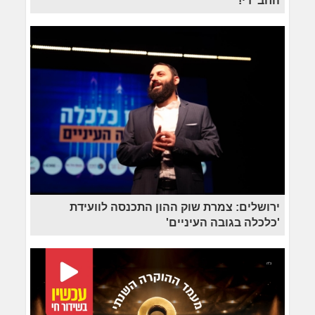
החב"די!
ירושלים: צמרת שוק ההון התכנסה לוועידת
'כלכלה בגובה העיניים'