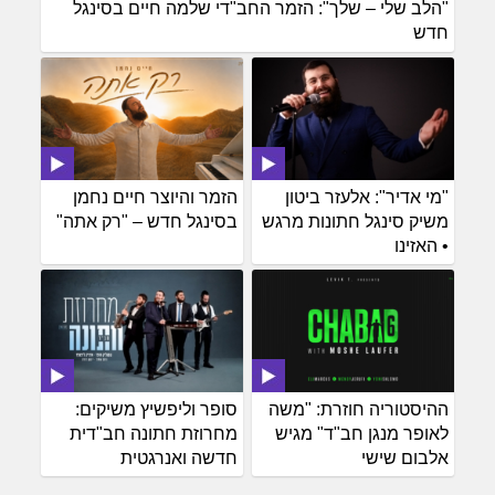
"הלב שלי – שלך": הזמר החב"די שלמה חיים בסינגל
חדש
"מי אדיר": אלעזר ביטון
הזמר והיוצר חיים נחמן
משיק סינגל חתונות מרגש
בסינגל חדש – "רק אתה"
• האזינו
ההיסטוריה חוזרת: "משה
סופר וליפשיץ משיקים:
לאופר מנגן חב"ד" מגיש
מחרוזת חתונה חב"דית
אלבום שישי
חדשה ואנרגטית