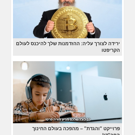
ירידה לצורך עליה: ההזדמנות שלך להיכנס לעולם
הקריפטו
פרוייקט "והגדת" – מהפכה בעולם החינוך