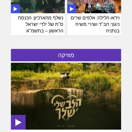
וידאו הלילה: אלפים שרים
נשלף מהארכיון: הכנסת
ניגוני חב"ד ושירי משיח
ס"ת של ילדי ישראל
בנתניה
הראשון – בתשמ"א
מוזיקה