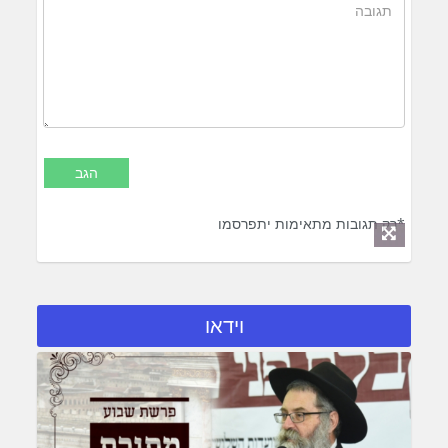
*רק תגובות מתאימות יתפרסמו
וידאו