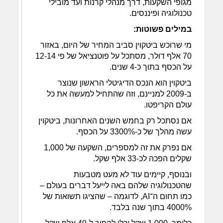
מגופי השקעות, דרך מנהלי קרנות ועד מובילי
טכנולוגיה ופיננסים.
במילים פשוטות:
מי שרוכש ביטקוין סביב המחיר של היום, באזור
70 אלף דולר, מסתכל על פוטנציאל של פי 12-14
על הכסף בתוך כ-4 שנים.
ביטקוין הוא הנכס הדיגיטלי הראשון שנוצר
ב-2009 למניינם, וזה שהתחיל למעשה את כל
עולם הקריפטו.
אם נסתכל רק בחמש השנים האחרונות, ביטקוין
עשה מהלך של כ-3300% על הכסף.
אם נפרק את זה למספרים, השקעה של 1,000
שקלים הפכה לכ-33 אלף שקל.
ובנוסף, קיימים עוד לא מעט מטבעות
שהטכנולוגיה שלהם באה לייעל דברים בעולם –
כמו תחום ה־AI, לדוגמה – שהציגו תשואות של
4000% בתוך שנה בלבד.