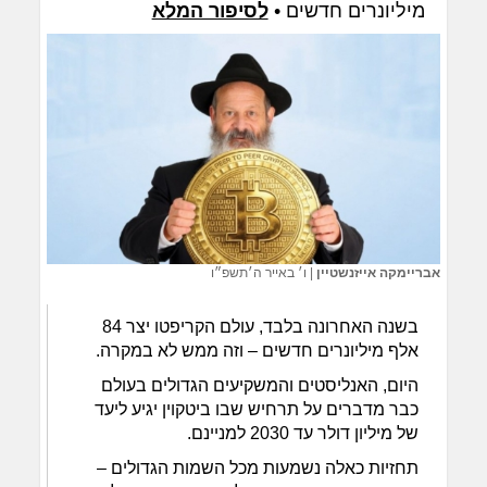
מיליונרים חדשים •
לסיפור המלא
אבריימקה אייזנשטיין
|
ו׳ באייר ה׳תשפ״ו
בשנה האחרונה בלבד, עולם הקריפטו יצר 84
אלף מיליונרים חדשים – וזה ממש לא במקרה.
היום, האנליסטים והמשקיעים הגדולים בעולם
כבר מדברים על תרחיש שבו ביטקוין יגיע ליעד
של מיליון דולר עד 2030 למניינם.
תחזיות כאלה נשמעות מכל השמות הגדולים –