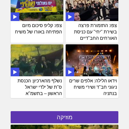
צפו: התזמורת פרצה
צפו: קליפ סיכום מיום
בשירת "יחי" עם כניסת
הפתיחה באורו של משיח
האורחים החב"דיים
וידאו הלילה: אלפים שרים
נשלף מהארכיון: הכנסת
ניגוני חב"ד ושירי משיח
ס"ת של ילדי ישראל
בנתניה
הראשון – בתשמ"א
מוזיקה