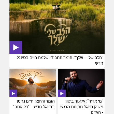
"הלב שלי – שלך": הזמר החב"די שלמה חיים בסינגל
חדש
"מי אדיר": אלעזר ביטון
הזמר והיוצר חיים נחמן
משיק סינגל חתונות מרגש
בסינגל חדש – "רק אתה"
• האזינו