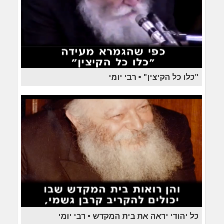
"כלו כל הקיצין" • רבי יומי
כל יהודי יראה את בית המקדש • רבי יומי