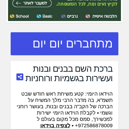
מתחברים יום יום
ברכת השם בבנים ובנות
ועשירות בגשמיות ורוחניות
הוידאו היומי: קטע משיחת ראש חודש שבט
תשמ"א, בה מדבר הרבי מלך המשיח על
הברכה של הקב"ה בבנים ובנות, בעושר רוחני
וגשמי • לקבלת הוידאו היומי ישירות
למכשירך, סמס מכל מקום בעולם ל
972586878009+ •
לצפיה בוידאו