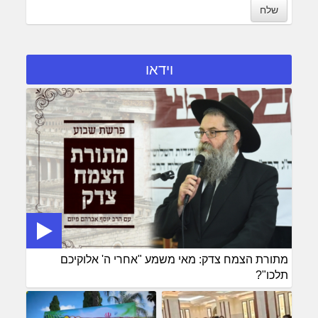
שלח
וידאו
מתורת הצמח צדק: מאי משמע "אחרי ה' אלוקיכם
תלכו"?