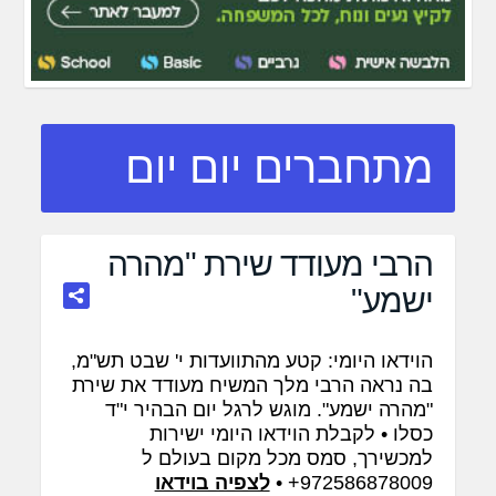
מתחברים יום יום
הרבי מעודד שירת "מהרה
ישמע"
הוידאו היומי: קטע מהתוועדות י' שבט תש"מ,
בה נראה הרבי מלך המשיח מעודד את שירת
"מהרה ישמע". מוגש לרגל יום הבהיר י"ד
כסלו • לקבלת הוידאו היומי ישירות
למכשירך, סמס מכל מקום בעולם ל
972586878009+ •
לצפיה בוידאו