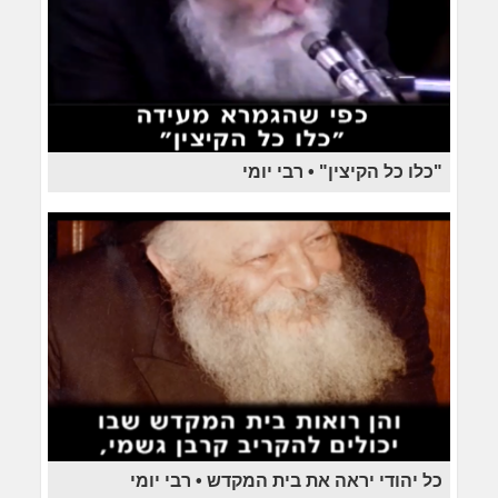
"כלו כל הקיצין" • רבי יומי
כל יהודי יראה את בית המקדש • רבי יומי