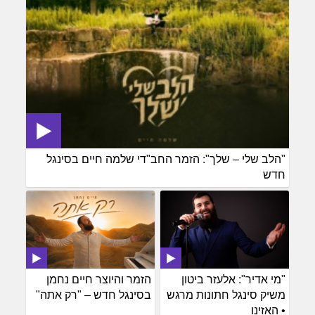
"הלב שלי – שלך": הזמר החב"די שלמה חיים בסינגל
חדש
"מי אדיר": אלעזר ביטון
הזמר והיוצר חיים נחמן
משיק סינגל חתונות מרגש
בסינגל חדש – "רק אתה"
• האזינו