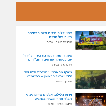
צפו: קליפ סיכום מיום הפתיחה
באורו של משיח
אורו של משיח
צפיות
צפו: התזמורת פרצה בשירת "יחי"
עם כניסת האורחים החב"דיים
רץ ברשת
צפיות
נשלף מהארכיון: הכנסת ס"ת של
ילדי ישראל הראשון – בתשמ"א
ארכיון
צפיות
וידאו הלילה: אלפים שרים ניגוני
חב"ד ושירי משיח בנתניה
גאולה ומשיח
צפיות