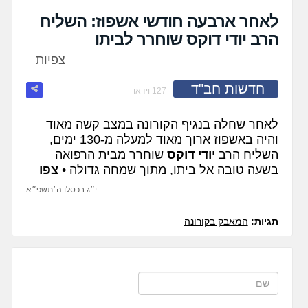
fullscreen
לאחר ארבעה חודשי אשפוז: השליח
הרב יודי דוקס שוחרר לביתו
צפיות
חדשות חב"ד
127 וידאו
לאחר שחלה בנגיף הקורונה במצב קשה מאוד
והיה באשפוז ארוך מאוד למעלה מ-130 ימים,
השליח הרב י
ודי דוקס
שוחרר מבית הרפואה
בשעה טובה אל ביתו, מתוך שמחה גדולה •
צפו
י״ג בכסלו ה׳תשפ״א
תגיות:
המאבק בקורונה