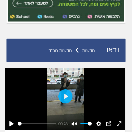
›
וידאו
חדשות
חדשות חב"ד
Play
00:28
Play
Mute
Settings
PIP
Enter