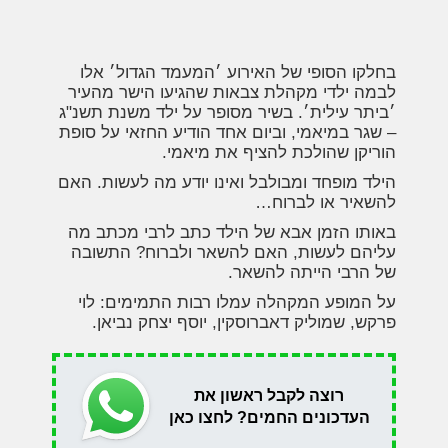
בחלקו הסופי של האירוע ׳המעמד הגדול׳ אלו
לבמה ילדי מקהלת צבאות שהגיעו הישר מהעיר
׳ביתר עילית׳. בשיר מסופר על ילד משנת תשנ"ג
– שגר במיאמי, וביום אחד הודיע החזאי על סופת
הוריקן שהולכת להציף את מיאמי.
הילד מופחד ומבולבל ואינו יודע מה לעשות. האם
להשאיר או לברוח…
באותו הזמן אבא של הילד כתב לרבי מכתב מה
עליהם לעשות, האם להשאר ולברוח? התשובה
של הרבי הייתה להשאר.
על המופע המקהלה עמלו רבות התמימים: לוי
פרקש, שמוליק דאברוסקין, יוסף יצחק נביאן.
רוצה לקבל ראשון את
העדכונים החמים? לחצו כאן