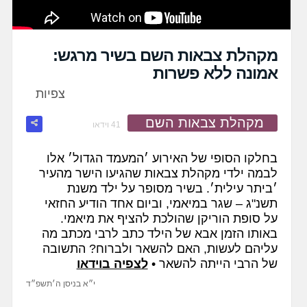
מקהלת צבאות השם בשיר מרגש:
אמונה ללא פשרות
צפיות
מקהלת צבאות השם
41 וידאו
בחלקו הסופי של האירוע ׳המעמד הגדול׳ אלו
לבמה ילדי מקהלת צבאות שהגיעו הישר מהעיר
׳ביתר עילית׳. בשיר מסופר על ילד משנת
תשנ"ג – שגר במיאמי, וביום אחד הודיע החזאי
על סופת הוריקן שהולכת להציף את מיאמי.
באותו הזמן אבא של הילד כתב לרבי מכתב מה
עליהם לעשות, האם להשאר ולברוח? התשובה
של הרבי הייתה להשאר •
לצפיה בוידאו
י״א בניסן ה׳תשפ״ד