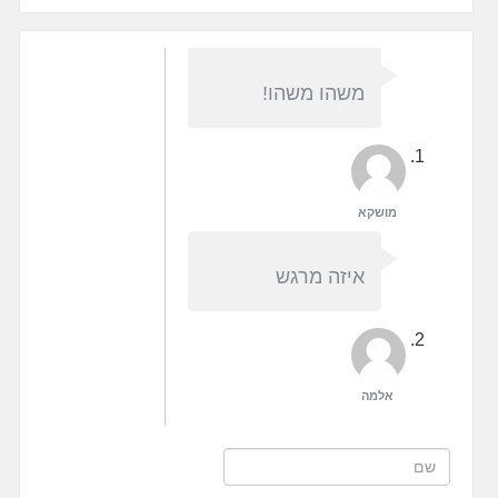
משהו משהו!
מושקא
איזה מרגש
אלמה