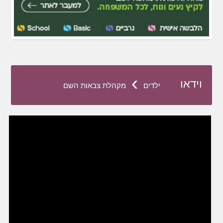
›
וידאו
ילדים
מקהלת צבאות השם