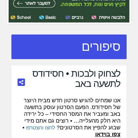
סיפורים
לצחוק ולבכות • חסידודס
לתשעה באב
אנו שמחים להגיש סרטון חדש מבית היוצר
של חסידודס. הפעם הסרטון עוסק בתשעה
באב ומעביר את המסר החסידי – כל ירידה
היא חלק מהעלייה… • רוצים גם אתם מידי
שבוע להפיץ את הסרטונים?
•
לחצו והצטרפו
צפו בוידאו