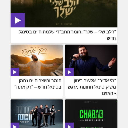
"הלב שלי – שלך": הזמר החב"די שלמה חיים בסינגל
חדש
"מי אדיר": אלעזר ביטון
הזמר והיוצר חיים נחמן
משיק סינגל חתונות מרגש
בסינגל חדש – "רק אתה"
• האזינו