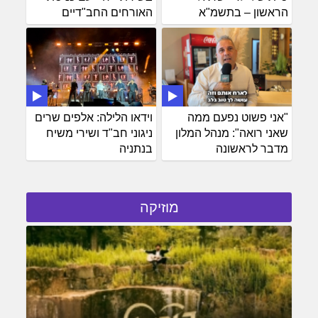
הראשון – בתשמ"א
האורחים החב"דיים
"אני פשוט נפעם ממה
וידאו הלילה: אלפים שרים
שאני רואה": מנהל המלון
ניגוני חב"ד ושירי משיח
מדבר לראשונה
בנתניה
מוזיקה