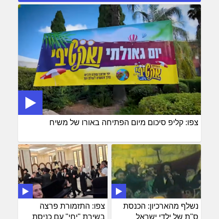
צפו: קליפ סיכום מיום הפתיחה באורו של משיח
נשלף מהארכיון: הכנסת
צפו: התזמורת פרצה
ס"ת של ילדי ישראל
בשירת "יחי" עם כניסת