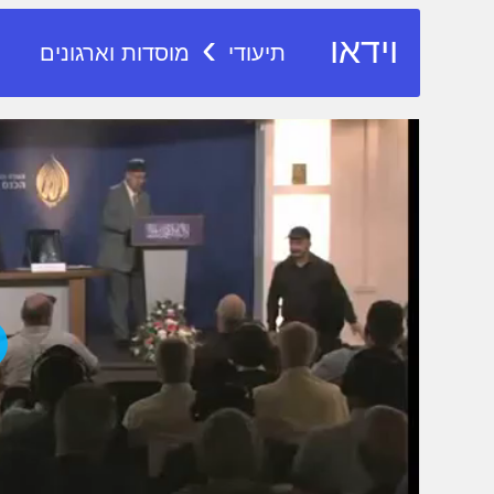
›
וידאו
תיעודי
מוסדות וארגונים