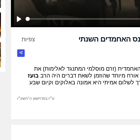
Play
נס האחמדים השנתי
צפיות
האחמדית (זרם מוסלמי המתנגד לאלימות) את
אורח מיוחד שהוזמן לשאת דברים היה הרב
בועז
רך לשלום אמיתי היא אמונה באלוקים וקיום שבע
ט״ז במרחשוון ה׳תשע״ו