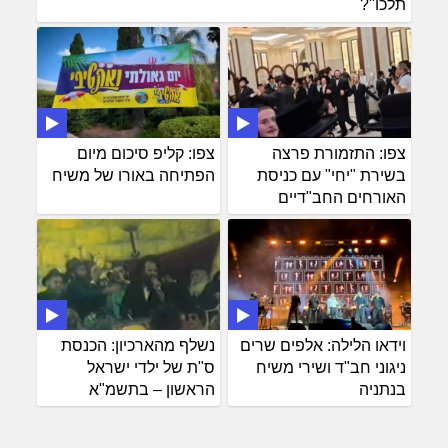
תלכו"?
צפו: התזמורת פרצה
צפו: קליפ סיכום מיום
בשירת "יחי" עם כניסת
הפתיחה באורו של משיח
האורחים החב"דיים
וידאו הלילה: אלפים שרים
נשלף מהארכיון: הכנסת
ניגוני חב"ד ושירי משיח
ס"ת של ילדי ישראל
בנתניה
הראשון – בתשמ"א