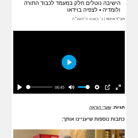
הישיבה נוטלים חלק במעמד לכבוד התורה
ולומדיה • לצפיה בוידאו
חב"ד אינפו
|
ב׳ בשבט ה׳תשע״ה
Play
06:45
Play
Mute
Settings
PIP
Enter
fullscreen
תגיות:
שערי הוראה
כתבות נוספות שיעניינו אותך: