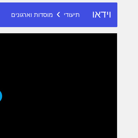
›
וידאו
תיעודי
מוסדות וארגונים