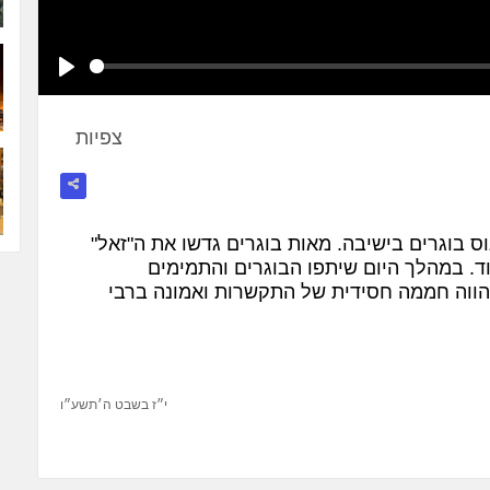
Play
צפיות
ס בוגרים בישיבה. מאות בוגרים גדשו את ה"זאל"
וד. במהלך היום שיתפו הבוגרים והתמימים
הווה חממה חסידית של התקשרות ואמונה ברבי
י״ז בשבט ה׳תשע״ו