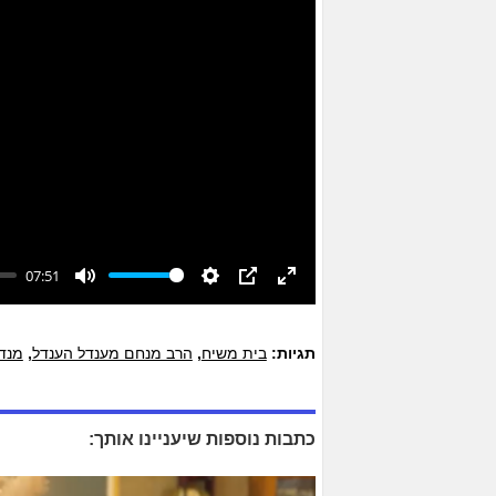
07:51
Mute
Settings
PIP
Enter
fullscreen
תגיות:
בית משיח
,
הרב מנחם מענדל הענדל
,
מנדי
כתבות נוספות שיעניינו אותך: