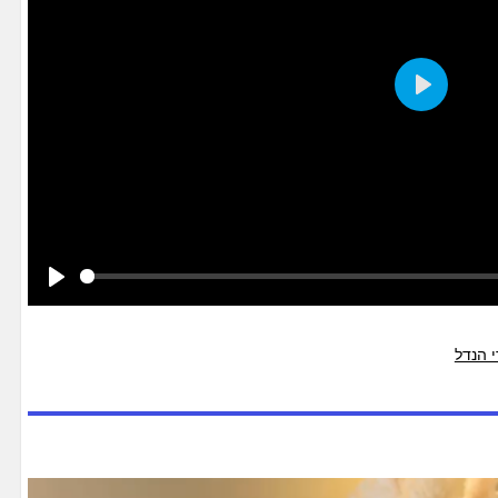
Play
Play
 הנדל