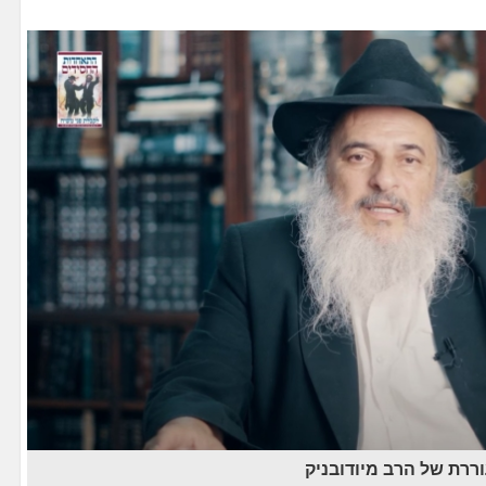
ררת של הרב מיודובניק