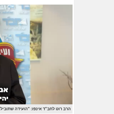
הרב רוט לחב"ד אינפו: "הועידה שתוביל 