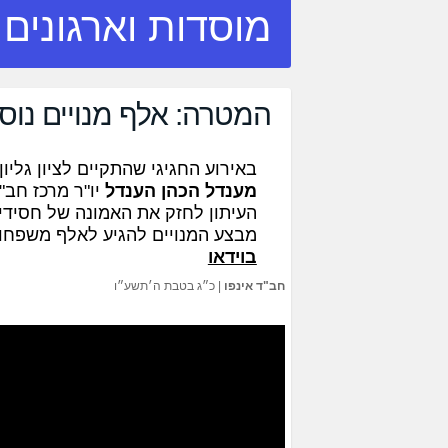
מוסדות וארגונים
המטרה: אלף מנויים נוס
באירוע החגיגי שהתקיים לציון גליו
מענדל הכהן הענדל
יו"ר מרכז חב
העיתון לחזק את האמונה של חסידי 
מבצע המנויים להגיע לאלף משפחות
בוידאו
חב"ד אינפו
|
כ״ג בטבת ה׳תשע״ו