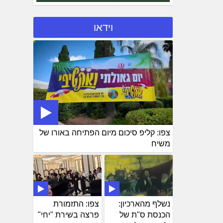
וידאו
צפו: קליפ סיכום מיום הפתיחה באורו של
משיח
נשלף מהארכיון:
צפו: התזמורת
הכנסת ס"ת של
פרצה בשירת "יחי"