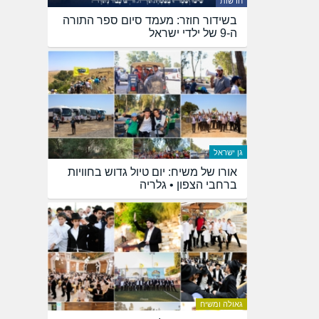
חדשות
בשידור חוזר: מעמד סיום ספר התורה
ה-9 של ילדי ישראל
גן ישראל
אורו של משיח: יום טיול גדוש בחוויות
ברחבי הצפון • גלריה
גאולה ומשיח