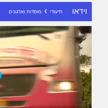
›
וידאו
תיעודי
מוסדות וארגונים