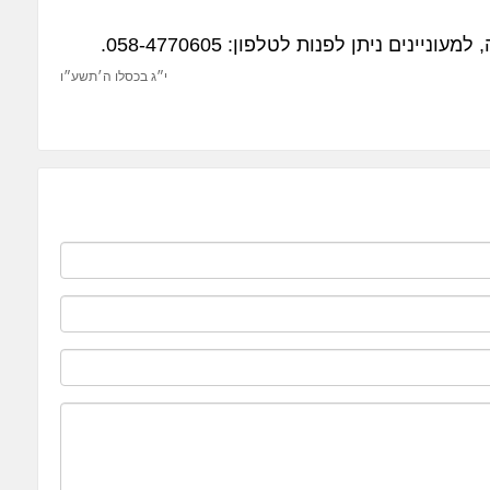
ים ניתן לפנות לטלפון: 058-4770605.
י״ג בכסלו ה׳תשע״ו