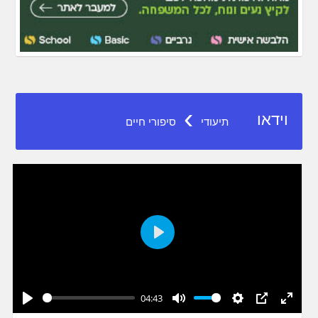
›
וידאו
תיעודי
סיפורי חיים
Play
04:43
Play
Mute
Settings
PIP
Enter