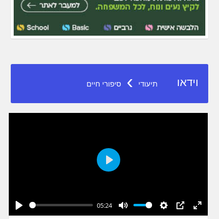
›
וידאו
תיעודי
סיפורי חיים
Play
05:24
Play
Mute
Settings
PIP
Enter