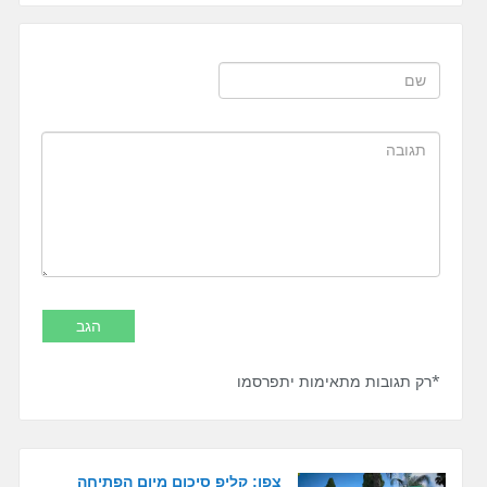
*רק תגובות מתאימות יתפרסמו
צפו: קליפ סיכום מיום הפתיחה