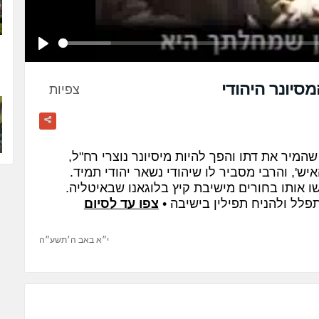
Play
סיונר היהודי
צפיות
שהמיר את דתו והפך להיות מיסיונר נוצרי רח"ל,
ש', והרבי מסביר לו שיהודי נשאר יהודי תמיד.
ו אותו בחורים מישיבת קיץ בלוגאנו שבאיטליה.
תפלל ולהניח תפילין בישיבה •
צפו עד לסיום
י״א באב ה׳תשע״ה