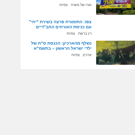
אורו של משיח
צפיות
צפו: התזמורת פרצה בשירת "יחי"
עם כניסת האורחים החב"דיים
רץ ברשת
צפיות
נשלף מהארכיון: הכנסת ס"ת של
ילדי ישראל הראשון – בתשמ"א
ארכיון
צפיות