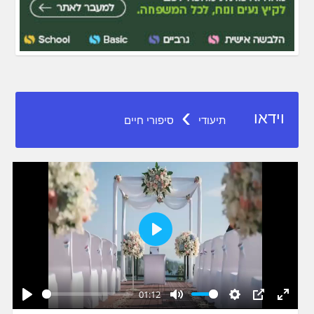
›
וידאו
תיעודי
סיפורי חיים
Play
01:12
Play
Mute
Settings
PIP
Enter