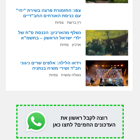
צפו: התזמורת פרצה בשירת "יחי"
עם כניסת האורחים החב"דיים
רץ ברשת
צפיות
נשלף מהארכיון: הכנסת ס"ת של
ילדי ישראל הראשון – בתשמ"א
ארכיון
צפיות
וידאו הלילה: אלפים שרים ניגוני
חב"ד ושירי משיח בנתניה
גאולה ומשיח
צפיות
רוצה לקבל ראשון את
העדכונים החמים? לחצו כאן