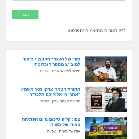
*רק תגובות מתאימות יתפרסמו
סודו של העשיר הקבצן • סיפור
למוצ"ש מספר הזכרונות
סיפור למוצאי שבת
צפיות
מתורת הצמח צדק: מאי משמע
"אחרי ה' אלוקיכם תלכו"?
מתורת הצמח צדק
צפיות
צפו: קליפ סיכום מיום הפתיחה
באורו של משיח
אורו של משיח
צפיות