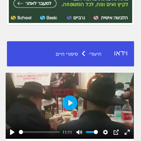
›
וידאו
תיעודי
סיפורי חיים
Play
11:11
Play
Mute
Settings
PIP
Enter