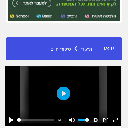
›
וידאו
תיעודי
סיפורי חיים
Play
39:58
Play
Mute
Settings
PIP
Enter