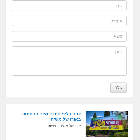
שלח
צפו: קליפ סיכום מיום הפתיחה
באורו של משיח
אורו של משיח
צפיות