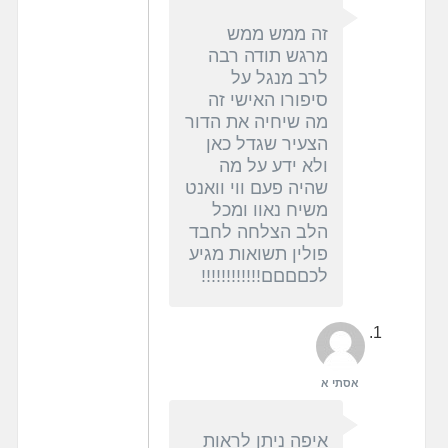
זה ממש ממש
מרגש תודה רבה
לרב מנגל על
סיפורו האישי זה
מה שיחיה את הדור
הצעיר שגדל כאן
ולא ידע על מה
שהיה פעם ווי וואנט
משיח נאוו ומכל
הלב הצלחה לחבד
פולין תשואות מגיע
לכםםםם!!!!!!!!!!!!
אסתי א
איפה ניתן לראות