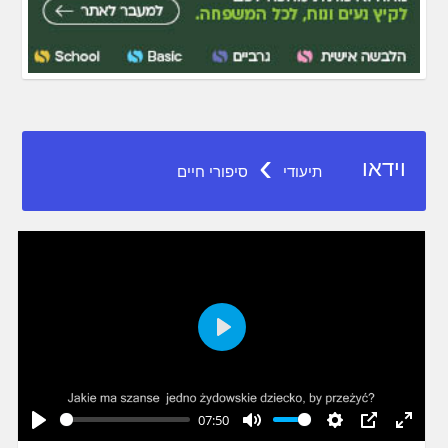
›
וידאו
תיעודי
סיפורי חיים
Play
07:50
Play
Mute
Settings
PIP
Enter