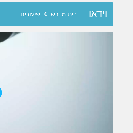
›
וידאו
בית מדרש
שיעורים