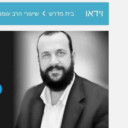
›
וידאו
בית מדרש
שיעורי הרב עומר