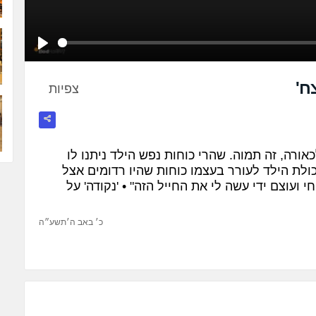
Play
ח'
צפיות
אורה, זה תמוה. שהרי כוחות נפש הילד ניתנו לו
יכולת הילד לעורר בעצמו כוחות שהיו רדומים אצל
י ועוצם ידי עשה לי את החייל הזה" • 'נקודה' על
כ׳ באב ה׳תשע״ה