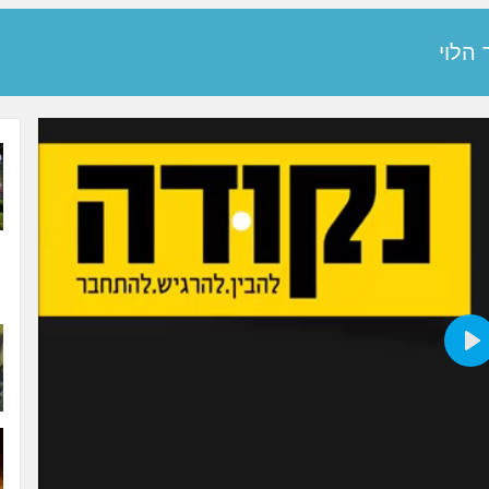
 הלוי
Play