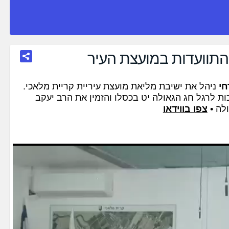
התוועדות במועצת העיר
חי
ניהל את ישיבת מליאת מועצת עיריית קריית מלאכי.
ות לרגל חג הגאולה יט בכסלו והזמין את הרב יעקב
לה •
צפו בווידאו