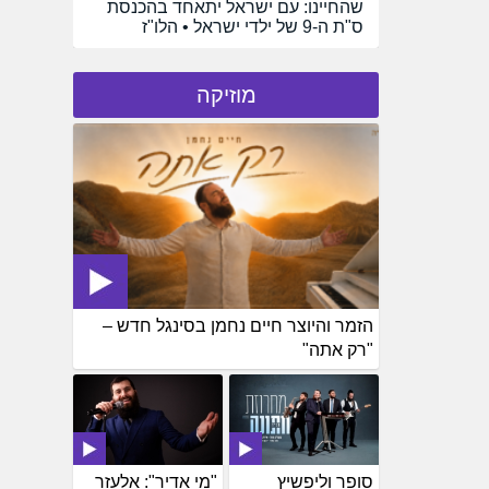
שהחיינו: עם ישראל יתאחד בהכנסת
ס"ת ה-9 של ילדי ישראל • הלו"ז
מוזיקה
הזמר והיוצר חיים נחמן בסינגל חדש –
"רק אתה"
סופר וליפשיץ
"מי אדיר": אלעזר