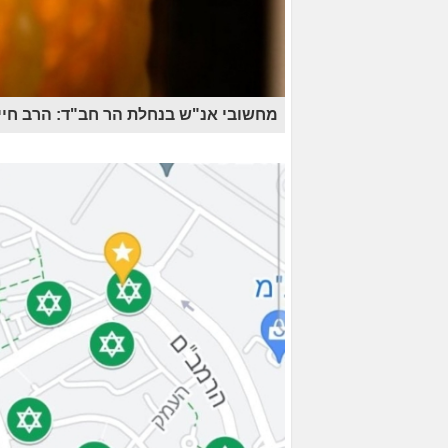
מחשובי אנ"ש בנחלת הר חב"ד: הרב חיי