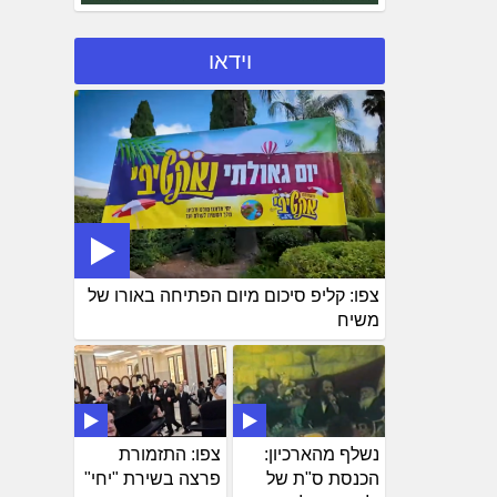
וידאו
צפו: קליפ סיכום מיום הפתיחה באורו של
משיח
נשלף מהארכיון:
צפו: התזמורת
הכנסת ס"ת של
פרצה בשירת "יחי"