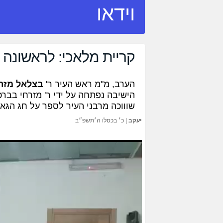
וידאו
קריית מלאכי: לראשונה 
הערב, מ"מ ראש העיר ר'
בצלאל מזר
הישיבה נפתחה על ידי ר' מזרחי בברכ
שוווכה מרבני העיר לספר על חג הגאו
יעקב
|
כ׳ בכסלו ה׳תשפ״ב