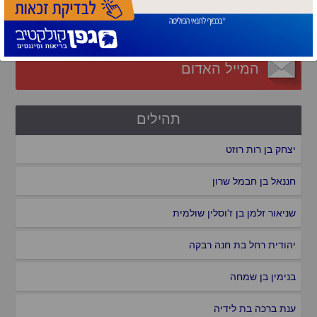
פרסם אצלנו
המייל האדום
תהילים
יצחק בן רות רוזט
חננאל בן חבמל שרון
שניאור זלמן בן ז'וסלין שולמית
יהודית רחל בת חנה רבקה
בנימין בן שמחה
ענת ברכה בת לידיה