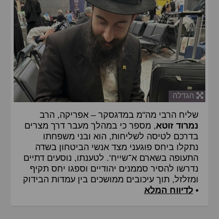
הגדלה
שליח הרבי מה"מ במדגסקר – אפריקה, הרב
נמרוד זוטא
, מספר כי במהלך מעבר דרך מצרים
בדרכם לטיסה לשליחות, הוא ובני משפחתו
נתקלו ביחס פוגעני מצד אנשי הביטחון בשדה
התעופה בשארם א־שייח’. לטענתו, נוסעים דתיים
נדרשו להסיר סממנים יהודיים וספגו יחס תקיף
ומזלזל, תוך עיכובים ממושכים בין עמדות הבידוק
•
לדיווח המלא