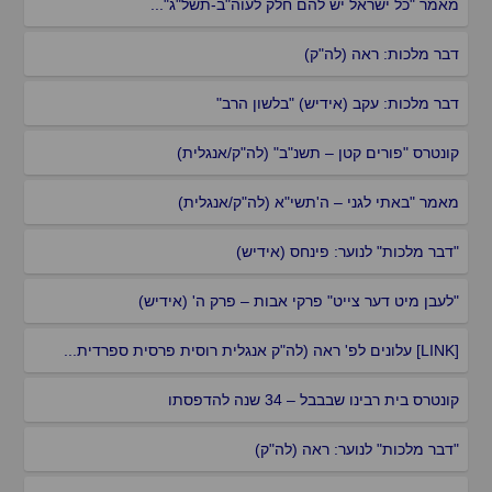
מאמר "כל ישראל יש להם חלק לעוה"ב-תשל"ג"...
דבר מלכות: ראה (לה"ק)
דבר מלכות: עקב (אידיש) "בלשון הרב"
קונטרס "פורים קטן – תשנ"ב" (לה"ק/אנגלית)
מאמר "באתי לגני – ה'תשי"א (לה"ק/אנגלית)
"דבר מלכות" לנוער: פינחס (אידיש)
"לעבן מיט דער צייט" פרקי אבות – פרק ה' (אידיש)
[LINK] עלונים לפ' ראה (לה"ק אנגלית רוסית פרסית ספרדית...
קונטרס בית רבינו שבבבל – 34 שנה להדפסתו
"דבר מלכות" לנוער: ראה (לה"ק)