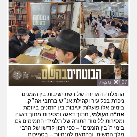
27 |
מצגת
ההצלחה האדירה של רשת ישיבות בין הזמנים
ניכרת בכל עיר וקהילת אנ״ש ברחבי אה״ק.
בימים אלו פועלות ישיבות בין הזמנים ביוזמת
את"ה העולמי
, מתוך דאגה ומסירות מתוך דאגה
ומסירות ללימוד התורה של תלמידי התמימים גם
בימי ה׳בין הזמנים׳ – כפי רצון קודשו של הרבי
מלך המשיח, ובהתאם להנחיות – בסמיכות