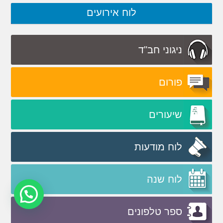
לוח אירועים
ניגוני חב"ד
פורום
שיעורים
לוח מודעות
לוח שנה
ספר טלפונים