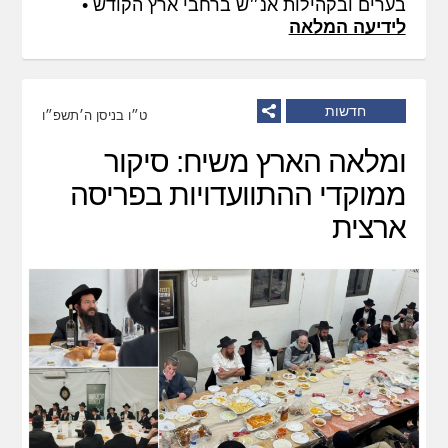
בערים ובקהילות אנ״ש ברחבי ארץ הקודש •
לידיעה המלאה
חדשות
ט״ו בניסן ה׳תשפ״ו
ומלאה הארץ משיח: סיקור
ממוקדי ההתוועדויות בפריסה
ארצית