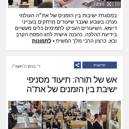
10 |
מצגת
במסגרת ישיבות בין הזמנים של את״ה העולמי
נערכו בשבוע שעבר שיעורים מרתקים בענייני
דיומא. השיעורים העניקו לתמימים כלים מעשיים
בידיעת ההלכה, כהכנה אישית לחג הפסח הקרב
ובא, כרצון הרבי מלך המשיח •
לתמונות
חדשות
ד׳ בניסן ה׳תשפ״ו
אש של תורה: תיעוד מסניפי
ישיבת בין הזמנים של את"ה