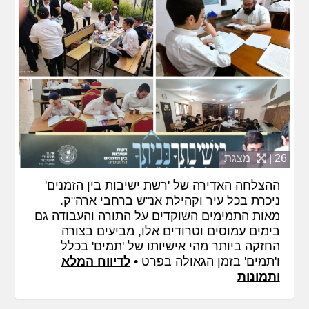
26 |
מצגת
ההצלחה האדירה של 'רשת ישיבות בין הזמנים'
ניכרת בכל עיר וקהילת אנ"ש ברחבי ארה"ק.
מאות התמימים השוקדים על התורה והעבודה גם
בימים עמוסים וטרודים אלו, מביעים בצורה
החזקה ביותר מהי אישיותו של 'תמים' בכלל
ו'תמים' בזמן הגאולה בפרט •
לדיווח המלא
ותמונות