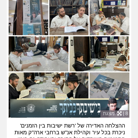
8 |
מצגת
ההצלחה האדירה של 'רשת ישיבות בין הזמנים'
ניכרת בכל עיר וקהילת אנ"ש ברחבי ארה"ק מאות