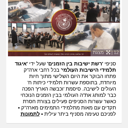
12 |
מצגת
סניפי
'רשת ישיבות בין הזמנים'
שעל ידי
'איגוד
תלמידי הישיבות העולמי'
בכל רחבי ארה"ק
פתחו הבוקר את היום השלישי מתוך חיות
מיוחדת, בתוספת עשרות תלמידי כיתות ח'
העולים לישיבה. סיסמת 'וכבשה הארץ' הפכה
כבר למותג את"ה העולמי בבין הזמנים הנוכחי
כאשר עשרות הסניפים פעילים בצורת חסרת
תקדים עם מאות מתלמידי התמימים מארה"ק •
לפניכם טעימה מסניף ביתר עילית •
לתמונות