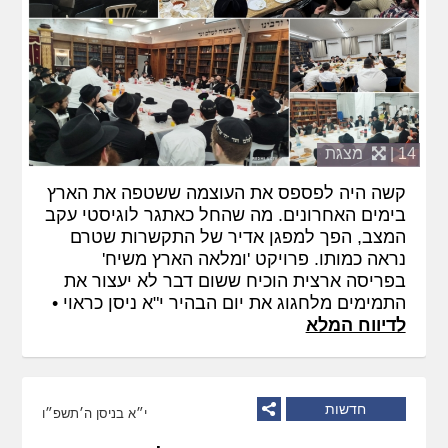
14 |
מצגת
קשה היה לפספס את העוצמה ששטפה את הארץ
בימים האחרונים. מה שהחל כאתגר לוגיסטי עקב
המצב, הפך למפגן אדיר של התקשרות שטרם
נראה כמותו. פרויקט 'ומלאה הארץ משיח'
בפריסה ארצית הוכיח ששום דבר לא יעצור את
התמימים מלחגוג את יום הבהיר י"א ניסן כראוי •
לדיווח המלא
חדשות
י״א בניסן ה׳תשפ״ו