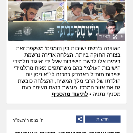
9 |
מצגת
האווירה ב'רשת ישיבות בין הזמנים' משקפת זאת
בצורה החזקה ביותר. הצלחה אדירה נרשמת
בימים אלו לרשת הישיבות שעל ידי 'איגוד תלמידי
הישיבות העולמי' בהם משתתפים מאות מתלמידי
ישיבות תות"ל בארה"ק כהכנה לי״א ניסן יום
הולדתו של הרבי מלך המשיח, ההצלחה כובשת
גם את אזור המרכז. מוגשת בזאת טעימה כעת
מסניף נתניה •
לתיעוד מהסניף
חדשות
ה׳ בניסן ה׳תשפ״ה