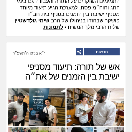
התמימים השוקדים על התורה והעבודה גם בימי
החג וחוה״מ פסח, למערכת הגיע תיעוד מיוחד
מסניף ישיבת בין הזמנים בסניף בית חב״ד
פושקר שבהודו בניהולו של הרב
שימי גולדשטיין
שליח הרבי מלך המשיח •
לתמונות
חדשות
י״א בניסן ה׳תשפ״ה
אש של תורה: תיעוד מסניפי
ישיבת בין הזמנים של את״ה