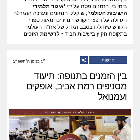
בימי בין הזמנים פסח על ידי
'איגוד תלמידי
הישיבות העולמי',
שוקללו הנתונים ונערכה ההגרלה
הגדולה על חפצי הקודש הנדירים ומאות ספרי
הקודש שיחולקו בסבב הגדול של את"ה העולמי
בתקופת הקיץ בישיבות חב"ד •
לרשימת הזוכים
חדשות
י״ג בניסן ה׳תשפ״ג
בין הזמנים בתנופה: תיעוד
מסניפים רמת אביב, אופקים
ועמנואל