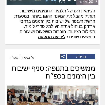
8 |
מצגת
הצימאון העז של תלמידי התמימים מישיבות
תות"ל מקבל את המענה ההוגן ביותר, במסגרת
הרשת הענפה של ישיבות בין הזמנים ברחבי
ארה"ק בניהול את"ה העולמי: סדרי לימוד,
תפילות רציניות, חוברות מושקעות ושיעורים
בנושאים שונים •
לידיעה המלאה
חדשות
ט׳ בניסן ה׳תשפ״ד
ממשיכים בתנופה: סניף ישיבות
בין הזמנים בכפ״ח