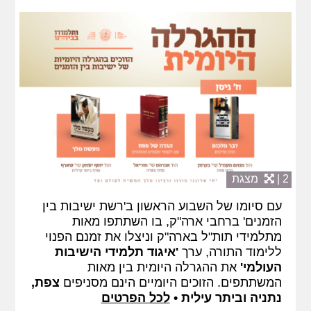
2 |
מצגת
עם סיומו של השבוע הראשון ב'רשת ישיבות בין
הזמנים' ברחבי ארה"ק, בו השתתפו מאות
מתלמידי תות"ל בארה"ק וניצלו את זמנם הפנוי
ללימוד התורה, ערך
'איגוד תלמידי הישיבות
העולמי'
את ההגרלה היומית בין מאות
המשתתפים. הזוכים היומיים הינם מסניפים
צפת,
נתניה וביתר עילית •
לכל הפרטים