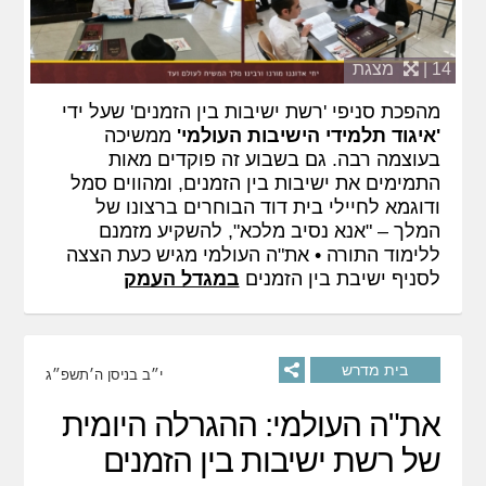
14 |
מצגת
מהפכת סניפי 'רשת ישיבות בין הזמנים' שעל ידי
'איגוד תלמידי הישיבות העולמי'
ממשיכה
בעוצמה רבה. גם בשבוע זה פוקדים מאות
התמימים את ישיבות בין הזמנים, ומהווים סמל
ודוגמא לחיילי בית דוד הבוחרים ברצונו של
המלך – "אנא נסיב מלכא", להשקיע מזמנם
ללימוד התורה • את"ה העולמי מגיש כעת הצצה
לסניף ישיבת בין הזמנים
במגדל העמק
בית מדרש
י״ב בניסן ה׳תשפ״ג
את"ה העולמי: ההגרלה היומית
של רשת ישיבות בין הזמנים