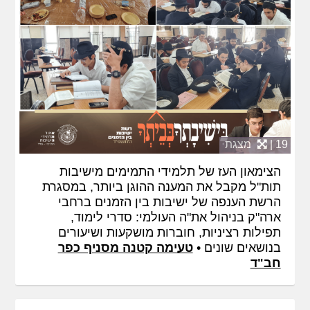
19 |
מצגת
הצימאון העז של תלמידי התמימים מישיבות
תות"ל מקבל את המענה ההוגן ביותר, במסגרת
הרשת הענפה של ישיבות בין הזמנים ברחבי
ארה"ק בניהול את"ה העולמי: סדרי לימוד,
תפילות רציניות, חוברות מושקעות ושיעורים
בנושאים שונים •
טעימה קטנה מסניף כפר
חב"ד