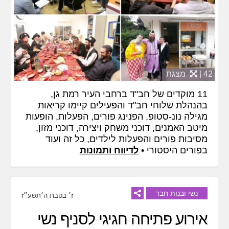
42 |
מצגת
11 מוקדים של חב"ד ברחבי העיר רמת גן,
בהנהלת שלוחי חב"ד והפעילים קיימו קריאות
מגילה נונ-סטופ, הפנינג פורים, הפעלות, הופעות
מיטב האמנים, דוכני משחק ויצירה, דוכני מזון,
מסיבות פורים והפעלות לילדים, כל זה ועוד
בפורים היסטורי •
לדיווח ותמונות
נשי ובנות חבד
ז׳ בטבת ה׳תשע״ז
אירוע פתיחה חגיגי לסניף נשי