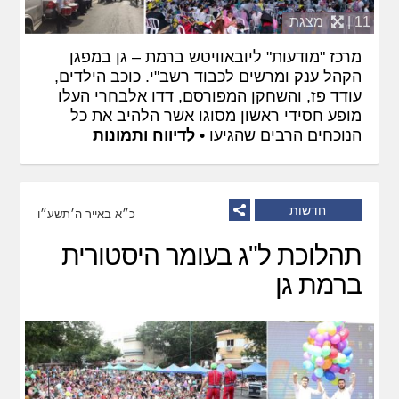
11 |
מצגת
מרכז "מודעות" ליובאוויטש ברמת – גן במפגן
הקהל ענק ומרשים לכבוד רשב"י. כוכב הילדים,
עודד פז, והשחקן המפורסם, דדו אלבחרי העלו
מופע חסידי ראשון מסוגו אשר הלהיב את כל
הנוכחים הרבים שהגיעו •
לדיווח ותמונות
חדשות
כ״א באייר ה׳תשע״ו
תהלוכת ל"ג בעומר היסטורית
ברמת גן