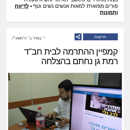
פורים מפוארת למאות אנשים נשים וטף •
לדיווח
ותמונות
חדשות
י׳ באדר ב׳ ה׳תשע״ו
קמפיין ההתרמה לבית חב"ד
רמת גן נחתם בהצלחה