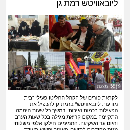
ליובאוויטש רמת גן
9 |
מצגת
לקראת פורים של הקהל החליטו פעילי "בית
מודעות ליובאוויטש" ברמת גן להכפיל את
הפעילות בכמות ואיכות. במשך כל שעות היממה
התקיימה במקום קריאת מגילה בכל שעות הערב
והיום עד השקיעה. התמימים חילקו אלפי משלוחי
מנות מהודרים לתושבי האיזור והשיא סעודת