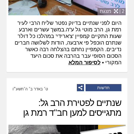
2 |
מצגת
היום לפני שנתיים בדיוק נפטר שליח הרבי לעיר
רמת גן, הרב מוטי גל ע"ה.במשך עשרים וארבע
שעות התקיים קמפיין 'צ'ארידי' במהלכו כל דולר
שנתרם הוכפל פי ארבעה, הודות לשלושה חברים
נדיבים. הקמפיין נחתם בהצלחה רבה כאשר
הסכום הסופי עבר בהרבה את סכום היעד
המקורי •
לסיפור המלא
חדשות
ט׳ באדר ב׳ ה׳תשע״ו
שנתיים לפטירת הרב גל:
מתגייסים למען חב"ד רמת גן