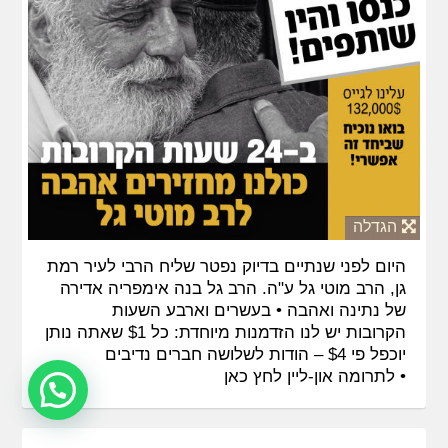
הגדלה
היום לפני שנתיים בדיוק נפטר שליח הרבי לעיר רמת
גן, הרב מוטי גל ע"ה. הרב גל בנה אימפריה אדירה
של נתינה ואהבה • בעשרים וארבע השעות
הקרובות יש לנו הזדמנות מיוחדת: כל $1 שאתה נותן
יוכפל פי $4 – הודות לשלושה חברים נדיבים
•
לתרומה און-ליין לחץ כאן