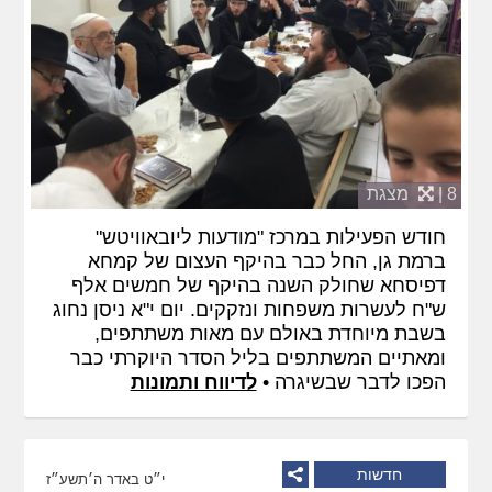
8 |
מצגת
חודש הפעילות במרכז "מודעות ליובאוויטש"
ברמת גן, החל כבר בהיקף העצום של קמחא
דפיסחא שחולק השנה בהיקף של חמשים אלף
ש"ח לעשרות משפחות ונזקקים. יום י"א ניסן נחוג
בשבת מיוחדת באולם עם מאות משתתפים,
ומאתיים המשתתפים בליל הסדר היוקרתי כבר
הפכו לדבר שבשיגרה •
לדיווח ותמונות
חדשות
י״ט באדר ה׳תשע״ז