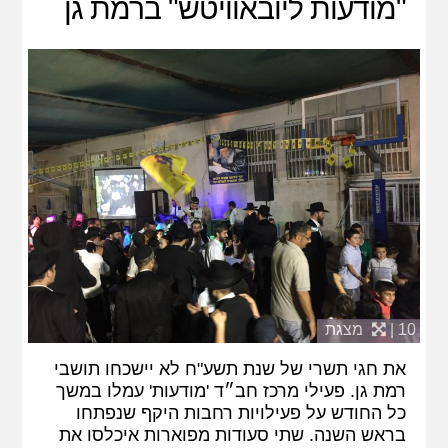
"מודעות ליובאוויטש" ברמת גן
10 |
מצגת
את חגי תשרי של שנת תשע"ח לא יישכחו תושבי
רמת גן. פעילי מרכז חב״ד 'מודעות' עמלו במשך
כל החודש על פעילויות רחבות היקף שנפתחו
בראש השנה. שתי סעודות מפוארות איכלסו את