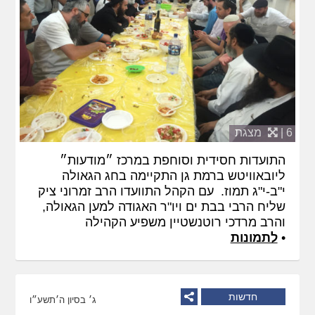
6 |
מצגת
התועדות חסידית וסוחפת במרכז ״מודעות״
ליובאוויטש ברמת גן התקיימה בחג הגאולה
י"ב-י"ג תמוז. עם הקהל התוועדו הרב זמרוני ציק
שליח הרבי בבת ים ויו"ר האגודה למען הגאולה,
והרב מרדכי רוטנשטיין משפיע הקהילה
•
לתמונות
חדשות
ג׳ בסיון ה׳תשע״ו