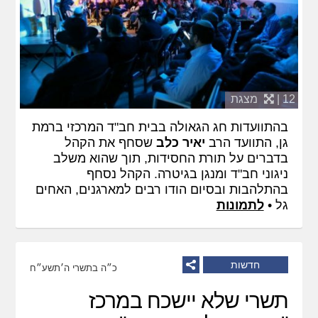
12 |
מצגת
בהתוועדות חג הגאולה בבית חב"ד המרכזי ברמת
גן, התוועד הרב
יאיר כלב
שסחף את הקהל
בדברים על תורת החסידות, תוך שהוא משלב
ניגוני חב"ד ומנגן בגיטרה. הקהל נסחף
בהתלהבות ובסיום הודו רבים למארגנים, האחים
גל •
לתמונות
חדשות
כ״ה בתשרי ה׳תשע״ח
תשרי שלא יישכח במרכז