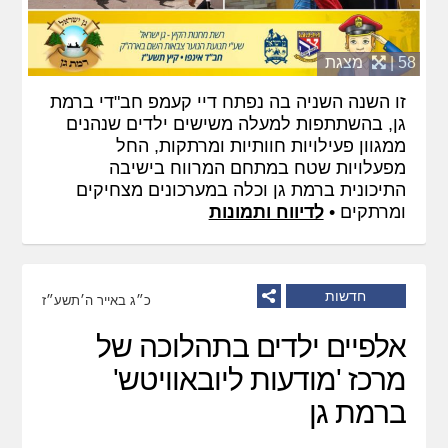
58 |
מצגת
זו השנה השניה בה נפתח דיי קעמפ חב"די ברמת
גן, בהשתתפות למעלה משישים ילדים שנהנים
ממגוון פעילויות חוותיות ומרתקות, החל
מפעלויות שטח במתחם המרווח בישיבה
התיכונית ברמת גן וכלה במערכונים מצחיקים
ומרתקים •
לדיווח ותמונות
חדשות
כ״ג באייר ה׳תשע״ז
אלפיים ילדים בתהלוכה של
מרכז 'מודעות ליובאוויטש'
ברמת גן