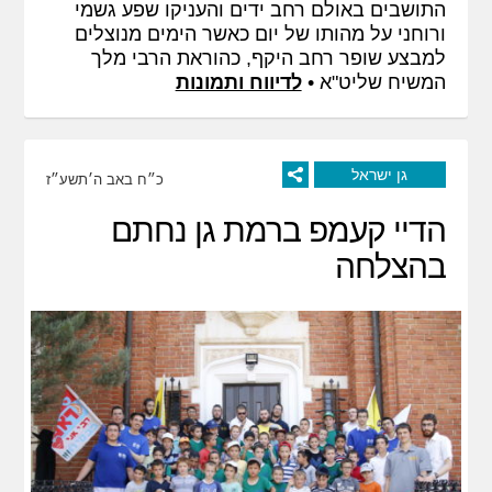
התושבים באולם רחב ידים והעניקו שפע גשמי
ורוחני על מהותו של יום כאשר הימים מנוצלים
למבצע שופר רחב היקף, כהוראת הרבי מלך
המשיח שליט"א •
לדיווח ותמונות
גן ישראל
כ״ח באב ה׳תשע״ז
הדיי קעמפ ברמת גן נחתם
בהצלחה