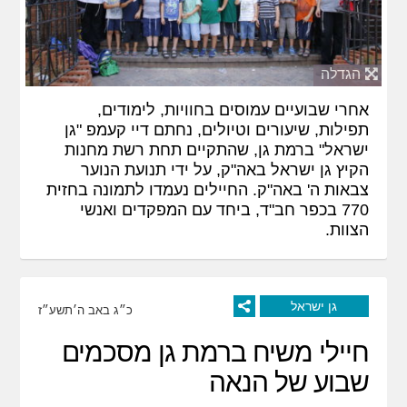
הגדלה
אחרי שבועיים עמוסים בחוויות, לימודים,
תפילות, שיעורים וטיולים, נחתם דיי קעמפ "גן
ישראל" ברמת גן, שהתקיים תחת רשת מחנות
הקיץ גן ישראל באה"ק, על ידי תנועת הנוער
צבאות ה' באה"ק. החיילים נעמדו לתמונה בחזית
770 בכפר חב"ד, ביחד עם המפקדים ואנשי
הצוות.
גן ישראל
כ״ג באב ה׳תשע״ז
חיילי משיח ברמת גן מסכמים
שבוע של הנאה