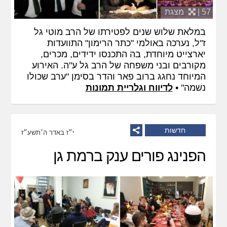
57 |
מצגת
במלאת שלוש שנים לפטירתו של הרב מוטי גל
ז"ל, נערכה באולמי "כתר הרימון" התוועדות
יארצייט מיוחדת, בה התכנסו ידידים, מכרים,
מקורבים ובני משפחה של הרב גל ע"ה. האירוע
המיוחד נחגג ברוב פאר והדר בסימן "ערב שכולו
נשמה" •
לדיווח וגלריית תמונות
חדשות
י״ז באדר ה׳תשע״ז
הפנינג פורים ענק ברמת גן