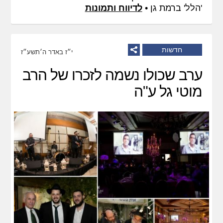
'הלל' ברמת גן •
לדיווח ותמונות
חדשות
י״ז באדר ה׳תשע״ז
ערב שכולו נשמה לזכרו של הרב
מוטי גל ע"ה