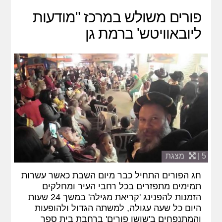
פורים משולש במרכז "מודעות
ליובאוויטש' ברמת גן
5 |
מצגת
חג הפורים התחיל כבר מיום השבת כאשר עשרות
תמימים מתפזרים בכל רחבי העיר ומחלקים
הזמנות להפנינג 'קריאת מגילה' במשך 24 שעות
היום כל שעה עגולה, למשתה הגדול ולהופעות
והמתנפחים ב'שושן פורים' ברחבת בית ספר