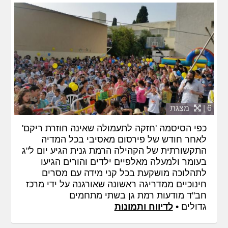
6 |
מצגת
כפי הסיסמה 'חזקה לתעמולה שאינה חוזרת ריקם'
לאחר חודש של פירסום מאסיבי בכל המדיה
התקשורתית של הקהילה הרמת גנית הגיע יום ל"ג
בעומר ולמעלה מאלפיים ילדים והורים הגיעו
לתהלוכה מושקעת בכל קני מידה עם מסרים
חינוכיים ממדריגה ראשונה שאורגנה על ידי מרכז
חב"ד מודעות רמת גן בשתי מתחמים
גדולים •
לדיווח ותמונות