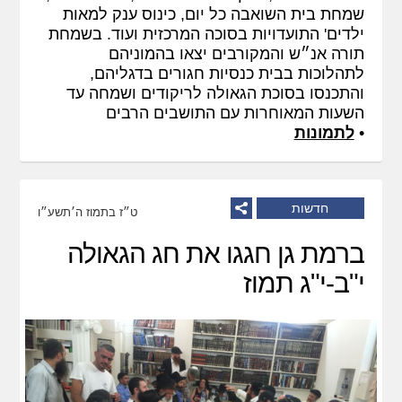
שמחת בית השואבה כל יום, כינוס ענק למאות
ילדים' התועדויות בסוכה המרכזית ועוד. בשמחת
תורה אנ״ש והמקורבים יצאו בהמוניהם
לתהלוכות בבית כנסיות חגורים בדגליהם,
והתכנסו בסוכת הגאולה לריקודים ושמחה עד
השעות המאוחרות עם התושבים הרבים
•
לתמונות
חדשות
ט״ז בתמוז ה׳תשע״ו
ברמת גן חגגו את חג הגאולה
י"ב-י"ג תמוז