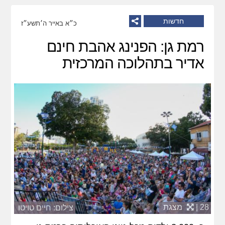
חדשות
כ״א באייר ה׳תשע״ז
רמת גן: הפנינג אהבת חינם
אדיר בתהלוכה המרכזית
28 |
מצגת
צילום: חיים טויטו