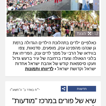
12 |
מצגת
כאלפיים ילדים בתהלוכת הילדים הגדולה ברמת
גן שנהנו מהפנינג ענק, מופעים, סדנאות, צפו
בווידאו של הרבי על מסך לדים ענק, הפריחו את
בלוני הגאולה וצעדו ברחובה של עיר ברעש גדול
וזעקו סיסמאות קודש של אהבת ישראל אחדות
ישראל וקדושת ישראל •
לדיווחו ותמונות
חדשות
י״ח באדר ב׳ ה׳תשע״ו
שיא של פורים במרכז "מודעות"