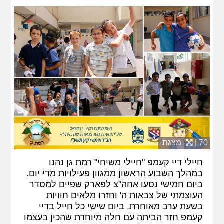
70 |
מצגת
חיילי דיי קעמפ "חיילי משיחי" רמת גן נהנו
במהלך השבוע הראשון ממגוון פעילויות מדי יום.
ביום חמישי נסעו אחה"צ לפארק שפיים למסדר
העוצמתי של צבאות ה' וחזרו מלאים חוויות
בשעת ערב מאוחרת. ביום שישי כל חייל בדיי
קעמפ חזר הביתה עם חלה מיוחדת שהכין בעצמו