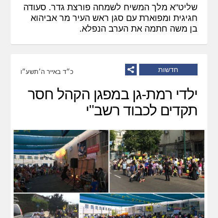
שליט"א מלך המשיח לשמחה פורצת גדר. סעודה
חגיגית ומפוארת עם סגן ראש העיר מר אביהוא
בן משה חתמה את הערב הנפלא.
חדשות
כ״ד באייר ה׳תשע״ו
ילדי רמת-גן במפגן הקהל חסר
תקדים לכבוד רשב"י