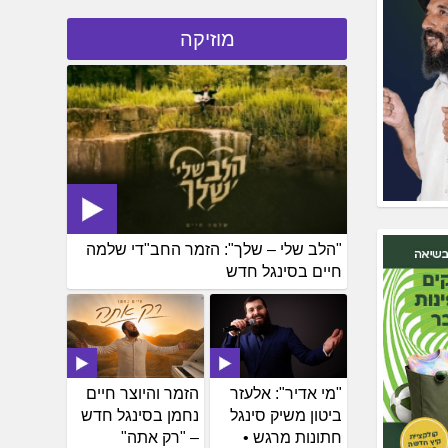
מוזיקה
"הלב שלי – שלך": הזמר החב"די שלמה
חיים בסינגל חדש
"מי אדיר": אלעזר
הזמר והיוצר חיים
ביטון משיק סינגל
נחמן בסינגל חדש
חתונות מרגש •
– "רק אתה"