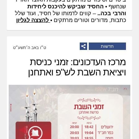
שנחשף •
החסיד שביקש להיכנס ליחידות
והרבי בכה..
– קווים לדמותו של חסיד, ועוד שלל
כתבות, מדורים וטורים מרתקים •
להצצה לגליון
חדשות
ט״ו באב ה׳תשע״ט
מרכז העדכונים: זמני כניסת
ויציאת השבת לש"פ ואתחנן