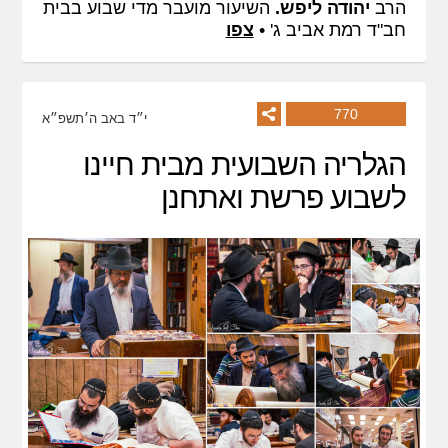
הרב
יהודה ליפש.
השיעור מועבר מדי שבוע בבית
חב"ד רמת אביב ג' •
צפו
770
י״ד באב ה׳תשפ״א
הגלריה השבועית מבית חיינו
לשבוע פרשת ואתחנן