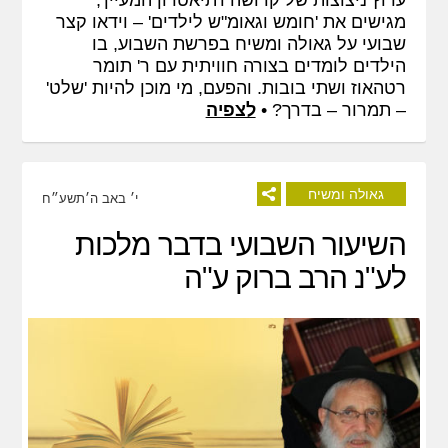
מגישים את 'חומש וגאומ"ש לילדים' – וידאו קצר
שבועי על גאולה ומשיח בפרשת השבוע, בו
הילדים לומדים בצורה חוויתית עם ר' תומר
רטהאוז ושתי בובות. והפעם, מי מוכן להיות 'שלט'
– תמרור – בדרך? •
לצפיה
גאולה ומשיח
י׳ באב ה׳תשע״ח
השיעור השבועי בדבר מלכות
לע"נ הרב ברוק ע"ה