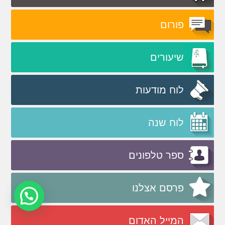
פורום
שיעורים
לוח מודעות
לוח שנה
ספר טלפונים
פרסם אצלנו
המייל האדום