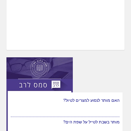
יש לבנות טיול באוטובוס הנהג גבר, האם מותר להן לשיר
באוטובוס?
האם מותר לנסוע למצרים לטיול?