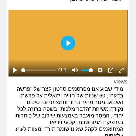
Play
01:01
Play
Mute
Settings
PIP
Enter
views
fullscreen
מידי שבוע אנו מפרסמים סרטון קצר של "פרשה
בדקה", 60 שניות של חוויה ויזואלית על פרשת
השבוע. מסר מהיר ברור ותמציתי ובו סיכום
נקודה משיחת "הדבר מלכות" בשפה ברורה לכל
יהודי. המסר מועבר באמצעות שילוב של כותרות
בגרפיקה ממוחשבת וקטעי וידיאו
המתואמים לקהל שאינו שומר תורה ומצוות לע"ע
•
לצפיה