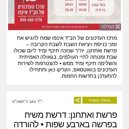
הגדלה
מרכז העדכונים של חב"ד אינפו שמח להגיש את
זמני כניסת ויציאת השבת לשבת הקרובה –
פרשת ואתחנן. יה"ר שנזכה תיכף ומיד ליום שכולו
שבת ומנוחה לחיי העולמים, בגאולה האמיתית
והשלימה תיכף ומיד ממש • להצטרפות לשירות
העדכונים בוואטסאפ,
ותתחילו
הקליקו כאן
להתעדכן בחדשות החמות.
גאולה ומשיח
י״ד באב ה׳תשע״ט
פרשת ואתחנן: דרשת משיח
בפרשה בארבע שפות • להורדה