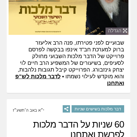
הגדלה
שבועיים לפני פטירתו, פנה הרב אליעזר
ברוק למערכת חב"ד אינפו בבקשה לפרסם
פרוייקט של הדבר מלכות השבועי מחולק
לסעיפים, בשיעורים של המשפיע הרב חיים לוי
יצחק גינזבורג. הפרוייקט קיבל תגובות נלהבות,
והוא מוקדש לעילוי נשמתו •
לדבר מלכות לש"פ
ואתחנן
דבר מלכות בשישים שניות
י״א באב ה׳תשע״ז
60 שניות על הדבר מלכות
לפרשת ואתחנן