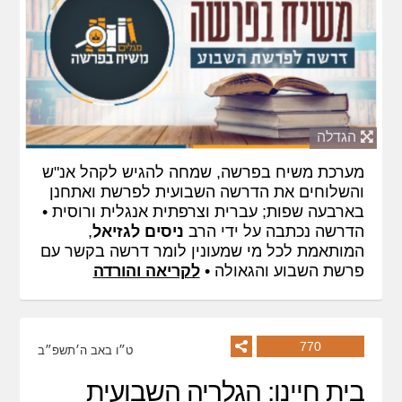
הגדלה
מערכת משיח בפרשה, שמחה להגיש לקהל אנ"ש
והשלוחים את הדרשה השבועית לפרשת ואתחנן
בארבעה שפות; עברית וצרפתית אנגלית ורוסית •
הדרשה נכתבה על ידי הרב
ניסים לגזיאל
,
המותאמת לכל מי שמעונין לומר דרשה בקשר עם
פרשת השבוע והגאולה •
לקריאה והורדה
770
ט״ו באב ה׳תשפ״ב
בית חיינו: הגלריה השבועית