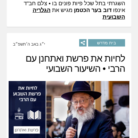
השגרתי בתל שכל פיות פונים בו • צלם חב"ד
אינפו
דוב בער הכטמן
מגיש את
הגלריה
השבועית
בית מדרש
י״ג באב ה׳תשפ״ב
לחיות את פרשת ואתחנן עם
הרבי • השיעור השבועי