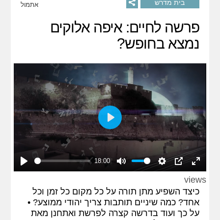
בית מדרש
אתמול
פרשה לחיים: איפה אלוקים
נמצא בחופש?
Play
18:00
Play
Mute
Settings
PIP
Enter
views
fullscreen
כיצד השפיע מתן תורה על כל מקום כל זמן וכל
אחד? כמה שיניים תותבות צריך יהודי ממוצע? •
על כך ועוד בדרשה קצרה לפרשת ואתחנן מאת