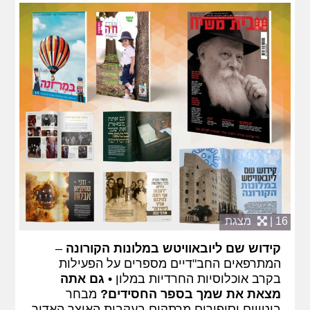
16 |
מצגת
קידוש שם ליובאוויטש במלונות הקורונה
–
המתרפאים החב"דיים מספרים על הפעילות
בקרב אוכלוסיות החרדיות במלון •
גם אתה
מצאת את שמך בספר החסידים?
מבחר
ביטויים וסיפורים מרתקים בעקבות האוצר האדיר