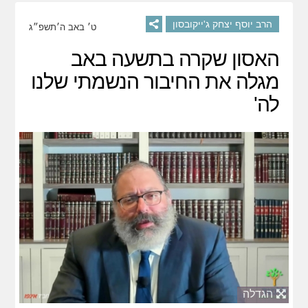
הרב יוסף יצחק ג'ייקובסון
ט׳ באב ה׳תשפ״ג
האסון שקרה בתשעה באב
מגלה את החיבור הנשמתי שלנו
לה'
הגדלה