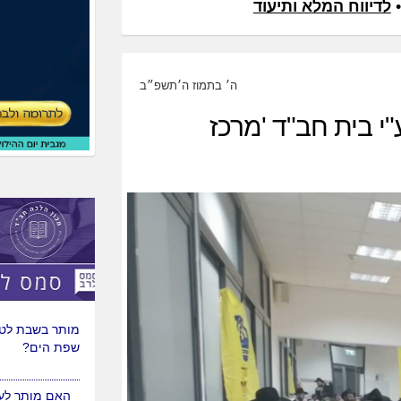
•
לדיווח המלא ותיעוד
ה׳ בתמוז ה׳תשפ״ב
י בית חב"ד 'מרכז
האם מותר לנסו
למצרים לטיול?
מותר בשבת לטי