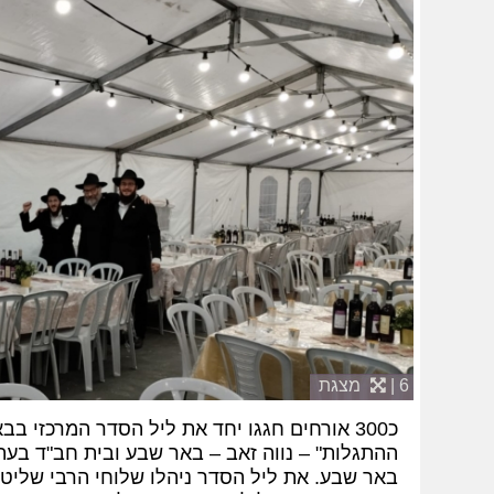
6 |
מצגת
כ300 אורחים חגגו יחד את ליל הסדר המרכזי ב
ההתגלות" – נווה זאב – באר שבע ובית חב"ד בעתי
באר שבע. את ליל הסדר ניהלו שלוחי הרבי שליט