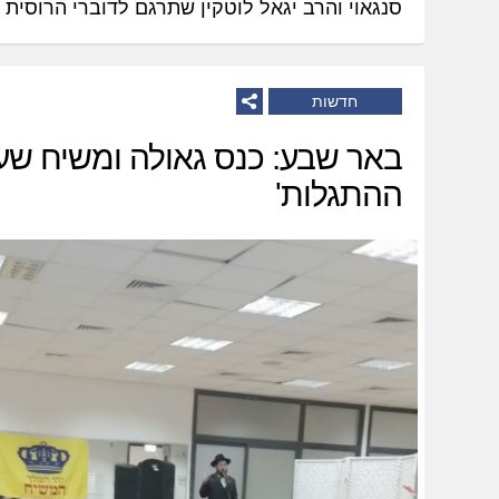
סנגאוי והרב יגאל לוטקין שתרגם לדוברי הרוסית 
חדשות
באר שבע: כנס גאולה ומשיח שע"
ההתגלות'