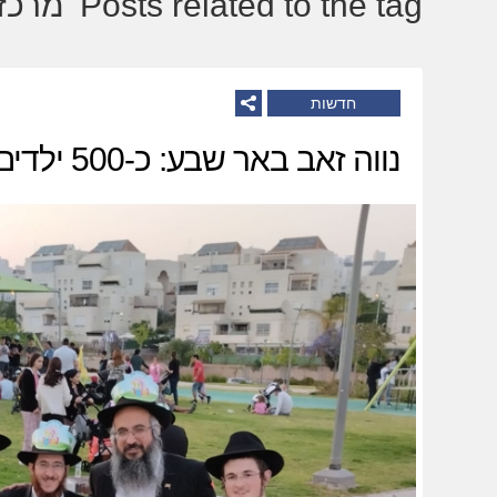
Posts related to the tag 'מרכז-ההתגלות':
חדשות
נווה זאב באר שבע: כ-500 ילדים בתהלוכה המרכזית