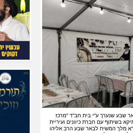
באר שבע שנערך ע"י בית חב"ד "מרכז
קא בשיתוף עם חברת כיוונים ועיריית
"א מלך המשיח לבאר שבע הרב אליהו