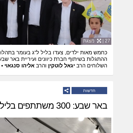
27 |
מצגת
כחמש מאות ילדים, צעדו בליל ל"ג בעומר בתהלו
ההתגלות בשיתוף חברת כיוונים ועיריית באר שבע
השלוחים הרב
יגאל לוטקין
והרב
אליהו סנגאוי
•
חדשות
באר שבע: 300 משתתפים בליל הסדר בנווה זאב