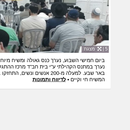
5 |
מצגת
ביום חמישי השבוע, נערך כנס גאולה ומשיח מיוחד
נערך במתנס הקהילתי ע"י בית חב"ד מרכז ההתגלות
באר שבע. למעלה מ-200 אנשים ו
המשיח חי וקיים •
לדיווח ותמונות