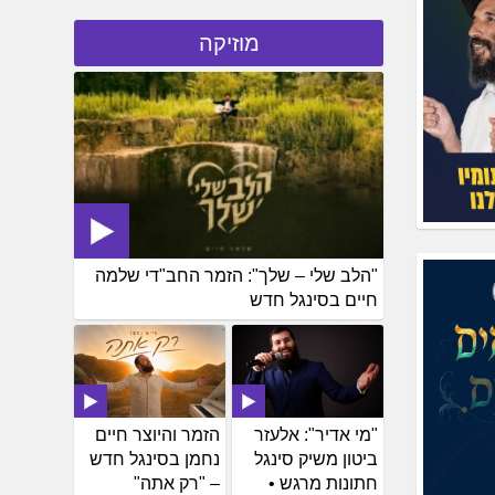
מוזיקה
"הלב שלי – שלך": הזמר החב"די שלמה
חיים בסינגל חדש
"מי אדיר": אלעזר
הזמר והיוצר חיים
ביטון משיק סינגל
נחמן בסינגל חדש
חתונות מרגש •
– "רק אתה"