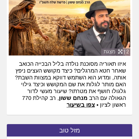
2 |
מצגת
איזו תאוריה מסוכנת נולדה בליל הבכייה הכואב
שאחר חטא המרגלים? כיצד מקושש העצים ניפץ
אותה, ומדוע הוא השתמש דווקא במצוות השבת?
האם מותר לגלות את שם המקושש וכיצד גילוי
גלגולו חושף את מטרתו? שיעור מעשי לדור
הגאולה עם הרב
מנחם ששון
, רב קהילת 770
ראשון לציון •
צפו בשיעור
מזל טוב