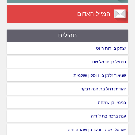
המייל האדום
תהילים
יצחק בן רות רוזט
חננאל בן חבמל שרון
שניאור זלמן בן ז'וסלין שולמית
יהודית רחל בת חנה רבקה
בנימין בן שמחה
ענת ברכה בת לידיה
ישראל משה דובער בן שמחה חיה