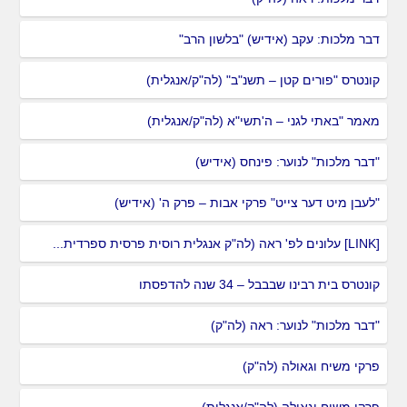
דבר מלכות: עקב (אידיש) "בלשון הרב"
קונטרס "פורים קטן – תשנ"ב" (לה"ק/אנגלית)
מאמר "באתי לגני – ה'תשי"א (לה"ק/אנגלית)
"דבר מלכות" לנוער: פינחס (אידיש)
"לעבן מיט דער צייט" פרקי אבות – פרק ה' (אידיש)
[LINK] עלונים לפ' ראה (לה"ק אנגלית רוסית פרסית ספרדית...
קונטרס בית רבינו שבבבל – 34 שנה להדפסתו
"דבר מלכות" לנוער: ראה (לה"ק)
פרקי משיח וגאולה (לה"ק)
פרקי משיח וגאולה (לה"ק/אנגלית)