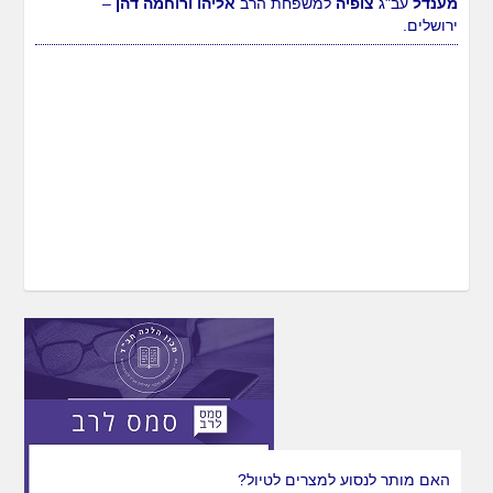
מענדל
עב"ג
צופיה
למשפחת הרב
אליהו ורוחמה דהן
–
ירושלים.
האם מותר לנסוע למצרים לטיול?