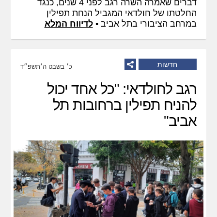
דברים שאמרה השרה רגב לפני 4 שנים, כנגד
החלטתו של חולדאי המגביל הנחת תפילין
במרחב הציבורי בתל אביב •
לדיווח המלא
חדשות
כ׳ בשבט ה׳תשפ״ד
רגב לחולדאי: "כל אחד יכול
להניח תפילין ברחובות תל
אביב"