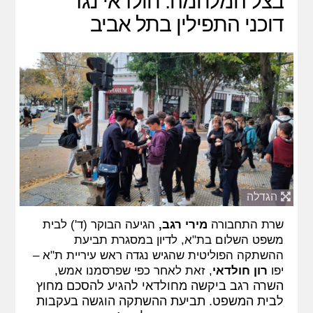
בצל המלחמה: חולדאי נגד
דוכני התפילין בתל אביב
הגדלה
שרת התחבורה
מירי רגב,
הגיעה הבוקר (ד') לבית
משפט השלום בת"א, לדיון במסגרת תביעת
ההשתקה הפוליטית שהגיש נגדה ראש עיריית ת"א –
יפו
רון חולדאי
, זאת לאחר
כפי שפרסמנו אמש,
השרה רגב ביקשה מחולדאי להגיע להסכם מחוץ
לבית המשפט. תביעת ההשתקה הוגשה בעקבות