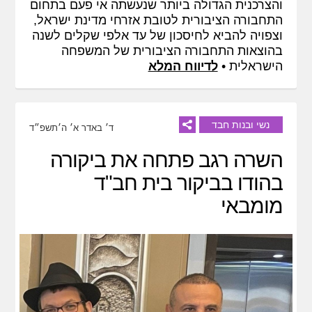
והצרכנית הגדולה ביותר שנעשתה אי פעם בתחום
התחבורה הציבורית לטובת אזרחי מדינת ישראל,
וצפויה להביא לחיסכון של עד אלפי שקלים לשנה
בהוצאות התחבורה הציבורית של המשפחה
הישראלית •
לדיווח המלא
נשי ובנות חבד
ד׳ באדר א׳ ה׳תשפ״ד
השרה רגב פתחה את ביקורה
בהודו בביקור בית חב"ד
מומבאי