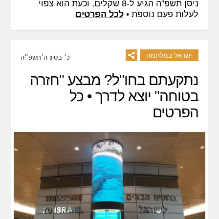
ניסן תשפ"ה הגיע ל-8 שקלים, וכעת הוא צפוי
לעלות פעם נוספת •
לכל הפרטים
ישראל במלחמה
כ׳ בסיון ה׳תשפ״ה
נתקעתם בחו"ל? מבצע "חזרה
בטוחה" יוצא לדרך • כל
הפרטים