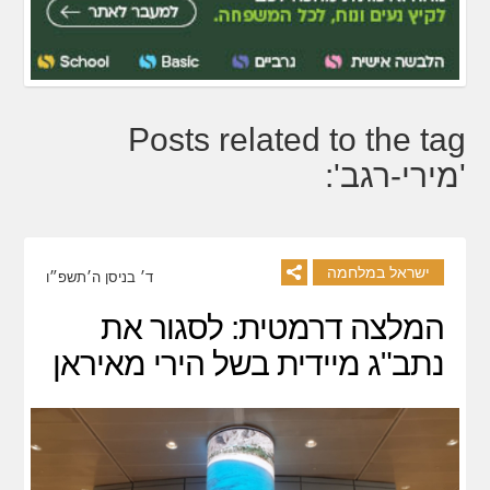
Posts related to the tag
'מירי-רגב':
ישראל במלחמה
ד׳ בניסן ה׳תשפ״ו
המלצה דרמטית: לסגור את
נתב"ג מיידית בשל הירי מאיראן