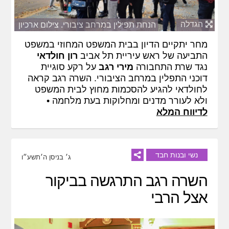
הגדלה
הנחת תפילין במרחב ציבורי. צילום ארכיון
מחר יתקיים הדיון בבית המשפט המחוזי במשפט
התביעה של ראש עיריית תל אביב
רון חולדאי
נגד שרת התחבורה
מירי רגב
על רקע סוגיית
דוכני התפלין במרחב הציבורי. השרה רגב קראה
לחולדאי להגיע להסכמות מחוץ לבית המשפט
ולא לעורר מדנים ומחלוקות בעת מלחמה •
לדיווח המלא
נשי ובנות חבד
ג׳ בניסן ה׳תשע״ו
השרה רגב התרגשה בביקור
אצל הרבי