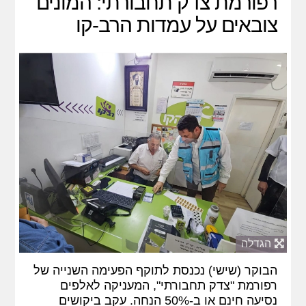
רפורמת צדק תחבורתי: המונים
צובאים על עמדות הרב-קו
הגדלה
הבוקר (שישי) נכנסת לתוקף הפעימה השנייה של
רפורמת "צדק תחבורתי", המעניקה לאלפים
נסיעה חינם או ב-50% הנחה. עקב ביקושים