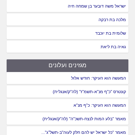
ישראל משה דובער בן שמחה חיה
מלכה בת רבקה
שלומית בת יוכבד
גאיה בת ליאת
מגזינים ועלונים
המעשה הוא העיקר: חודש אלול
קונטרס "כ"ף מנ"א-תשמ"ז" (לה"ק/אנגלית)
המעשה הוא העיקר: כ"ף מנ"א
מאמר "בלע המות לנצח-תשכ"ה" (לה"ק/אנגלית)
מאמר "כל ישראל יש להם חלק לעוה"ב-תשל"ג"...