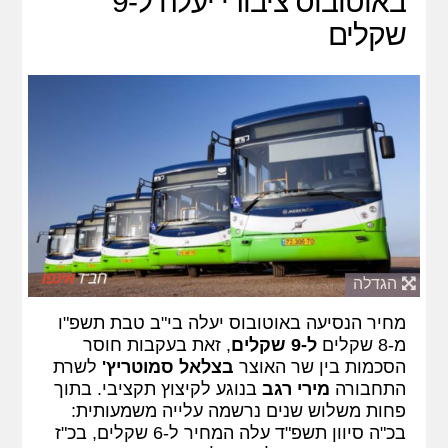
באוטובוס ציבורי יעלה ל-9
שקלים
הגדלה
מחיר הנסיעה באוטובוס יעלה בי"ב טבת תשפ"ו
מ-8 שקלים
ל-9 שקלים
, זאת בעקבות חוסר
הסכמות בין שר האוצר
בצלאל סמוטריץ'
לשרת
התחבורה
מירי רגב
בנוגע לקיצוץ תקציבי. בתוך
פחות משלוש שנים נרשמה עלייה משמעותית:
בכ"ה סיוון תשפ"ד עלה המחיר ל-6 שקלים, בכ"ז