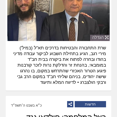
הגדלה
שרת התחבורה והבטיחות בדרכים תא"ל (במיל')
מירי רגב, הגיע בתחילת השבוע לביקור עבודה מדיני
בהודו ובחרה לפתוח את ביקורה בבית חב"ד
במומבאי, בהנחת זר והדלקת נרות לזכר קורבנות
פיגוע הטרור האכזרי שהתרחש במקום, בו נהרגו
שישה יהודים, בניהם שליחי חב"ד במקום הרב גבי
ורבקי הולצברג •
לדיווח המלא ותיעוד
חדשות
כ״א בשבט ה׳תשפ״ד