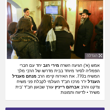
הגדלה
אמש (א') הגיעה השרה
מירי רגב
יחד עם חברי
הפמליה לסיור מיוחד בבית מדרשו של הרבי מלך
המשיח ב770. את האירוח קיימו הרב
מנחם מענדל
הענדל
יו"ר מרכז חב"ד העולמי לקבלת פני משיח
צדקנו והרב
אברהם רייניץ
עורך שבועון חב"ד 'בית
משיח' •
לדיווח ותמונות