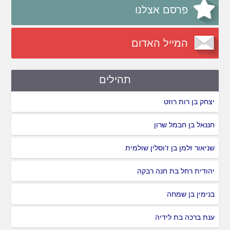
פרסם אצלנו
המייל האדום
תהילים
יצחק בן רות רוזט
חננאל בן חבמל שרון
שניאור זלמן בן ז'וסלין שולמית
יהודית רחל בת חנה רבקה
בנימין בן שמחה
ענת ברכה בת לידיה