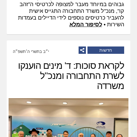
גבוהים במיוחד מעבר למצופה לכרטיסי ה"זהב
קו", מנכ"ל משרד התחבורה התגייס אישית
להעביר כרטיסים נוספים לידי הדיילים בעמדות
השירות •
לסיפור המלא
חדשות
י״ב בתשרי ה׳תשפ״ה
לקראת סוכות: ד' מינים הוענקו
לשרת התחבורה ומנכ"ל
משרדה