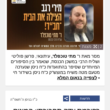
2 |
מצגת
מסר מאת ר'
מתי טוכפלד,
עיתונאי, פרשן פוליטי
ושליח הרבי במשכן הכנסת, שנאמר בין הסיפורים
המיוחדים שסיפר בהתוועדות כ"ח ניסן שנערכה
מטעם מטה משיח במוצש"ק כ"ח ניסן בשידור חי
•
לצפייה בנאום המלא
חדשות
כ״ז בניסן ה׳תשפ״ה