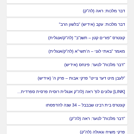
דבר מלכות: ראה (לה"ק)
דבר מלכות: עקב (אידיש) "בלשון הרב"
קונטרס "פורים קטן – תשנ"ב" (לה"ק/אנגלית)
מאמר "באתי לגני – ה'תשי"א (לה"ק/אנגלית)
"דבר מלכות" לנוער: פינחס (אידיש)
"לעבן מיט דער צייט" פרקי אבות – פרק ה' (אידיש)
[LINK] עלונים לפ' ראה (לה"ק אנגלית רוסית פרסית ספרדית...
קונטרס בית רבינו שבבבל – 34 שנה להדפסתו
"דבר מלכות" לנוער: ראה (לה"ק)
פרקי משיח וגאולה (לה"ק)