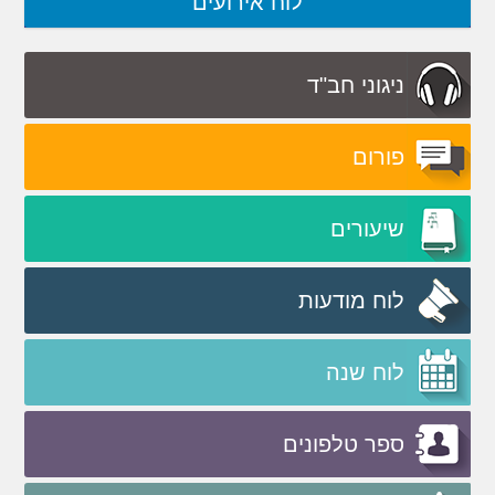
לוח אירועים
ניגוני חב"ד
פורום
שיעורים
לוח מודעות
לוח שנה
ספר טלפונים