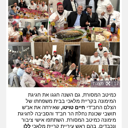
17 |
מצגת
כמיטב המסורת, גם השנה חגגו את חגיגת
המימונה בקריית מלאכי בבית משפחתו של
הצלם החב"די
חיים טויטו,
שאירחה את אנ"ש
תושבי שכונת נחלת הר חב"ד והסביבה לחגיגת
מימונה כמיטב המסורת. השתתפו אישי ציבור
ונכבדים, בהם ראש עיריית קריית מלאכי
ללו