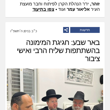
זוהר,
יו"ר הנהלת הקרן לפיתוח וחבר מועצת
העיר
אליאור עמר
ועוד •
צפו בתיעוד
חדשות
כ״ב בניסן ה׳תשפ״ו
באר שבע: חגיגת המימונה
בהשתתפות שליח הרבי ואישי
ציבור