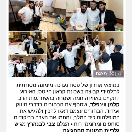
73 |
מצגת
במוצאי אחרון של פסח נערכה מימונה מסורתית
לתלמידי קבוצה בשכונת קראון הייטס. האירוע
התקיים באווירה חמה ושמחה בהשתתפות הרב
קלמן ווינפלד
, שסחף את הבחורים בדברי חיזוק
ועידוד. הבחורים עצמם דאגו להכין ולהגיש את
המופלטות כיד המלך, וחתמו את הערב בריקודים
סוחפים ומרוממי רוח • הצלם
צבי לבנהרץ
מגיש
גלריית תמונות מהחגיגה