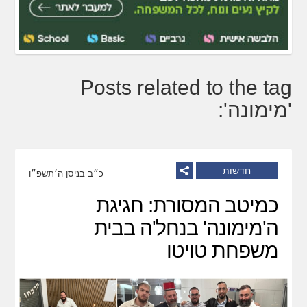
Posts related to the tag
'מימונה':
חדשות
כ״ב בניסן ה׳תשפ״ו
כמיטב המסורת: חגיגת
ה'מימונה' בנחל'ה בבית
משפחת טויטו