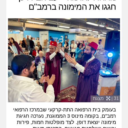
חגגו את המימונה ברמב"ם
31 |
מצגת
בעומק בית הרפואה התת-קרקעי שבמרכז הרפואי
רמב"ם, בקומה מינוס 3 הממוגנת, נערכה חגיגת
מימונה יוצאת דופן. לצד מופלטות חמות, פירות