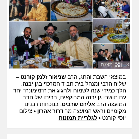
13 |
מצגת
במוצאי השבת והחג, הרב
שניאור זלמן קורנט
–
שליח הרבי ומנהל בית חב"ד המרכזי בגן יבנה,
הלך כמידי שנה לשמוח ולחגוג את ה"מימונה" יחד
עם תושבי גן יבנה המרוקאים, בביתו של חבר
המועצה הרב
אלירם שרביט
, בנוכחות רבנים
מקומיים וראש המועצה מר
דרור אהרון •
צילום
יוסי קורנט •
לגלריית תמונות