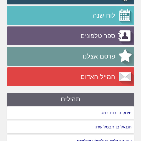
לוח שנה
ספר טלפונים
פרסם אצלנו
המייל האדום
תהילים
יצחק בן רות רוזט
חננאל בן חבמל שרון