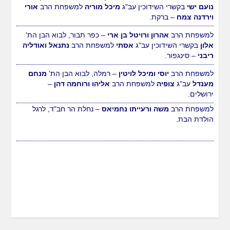
נועם ישי
בקשרי השידוכין עב"ג
מיכל מוריה
למשפחת הרב
אורי
וירדנה צמח
– ברקת.
למשפחת הרב
אהרון ורויטל בן ארי
– כפר תבור, לבוא הבן הת'
אלון
בקשרי השידוכין עב"ג
אסתי
למשפחת הרב
נתנאל ואודליה
ריבני
– סינגפור.
למשפחת הרב
יוסי ומיכל לויטין
– רמלה, לבוא הבן הת'
מנחם
מענדל
עב"ג
צופיה
למשפחת הרב
אליהו ורוחמה דהן
–
ירושלים.