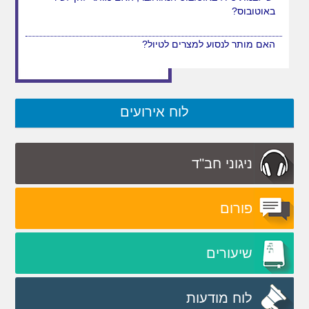
באוטובוס?
לוח אירועים
ניגוני חב"ד
פורום
שיעורים
לוח מודעות