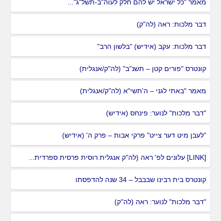
מאמר "כל ישראל יש להם חלק לעוה"ב-תשל"ג"...
דבר מלכות: ראה (לה"ק)
דבר מלכות: עקב (אידיש) "בלשון הרב"
קונטרס "פורים קטן – תשנ"ב" (לה"ק/אנגלית)
מאמר "באתי לגני – ה'תשי"א (לה"ק/אנגלית)
"דבר מלכות" לנוער: פינחס (אידיש)
"לעבן מיט דער צייט" פרקי אבות – פרק ה' (אידיש)
[LINK] עלונים לפ' ראה (לה"ק אנגלית רוסית פרסית ספרדית...
קונטרס בית רבינו שבבבל – 34 שנה להדפסתו
"דבר מלכות" לנוער: ראה (לה"ק)