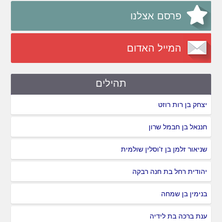
פרסם אצלנו
המייל האדום
תהילים
יצחק בן רות רוזט
חננאל בן חבמל שרון
שניאור זלמן בן ז'וסלין שולמית
יהודית רחל בת חנה רבקה
בנימין בן שמחה
ענת ברכה בת לידיה