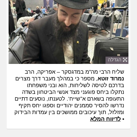
הגדלה
שליח הרבי מה"מ במדגסקר – אפריקה, הרב
נמרוד זוטא
, מספר כי במהלך מעבר דרך מצרים
בדרכם לטיסה לשליחות, הוא ובני משפחתו
נתקלו ביחס פוגעני מצד אנשי הביטחון בשדה
התעופה בשארם א־שייח’. לטענתו, נוסעים דתיים
נדרשו להסיר סממנים יהודיים וספגו יחס תקיף
ומזלזל, תוך עיכובים ממושכים בין עמדות הבידוק
•
לדיווח המלא