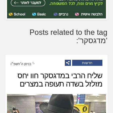
Posts related to the tag
'מדגסקר':
חדשות
י׳ בניסן ה׳תשפ״ו
שליח הרבי במדגסקר חוו יחס
מזלזל בשדה תעופה במצרים