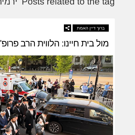
Posts related to the tag 'ירמיהו-ברנובר':
ברוך דיין האמת
מול בית חיינו: הלווית הרב פרופ'