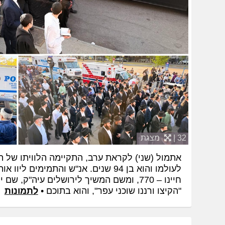
32 |
מצגת
אתמול (שני) לקראת ערב, התקיימה הלוויתו של הר
לעולמו והוא בן 94 שנים. אנ"ש והתמימי
חיינו – 770, ומשם המשיך לירושלים עיה"ק, ש
"הקיצו ורננו שוכני עפר", והוא בתוכם •
לתמונות