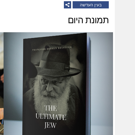
בעין העדשה
תמונת היום