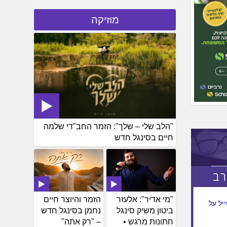
מוזיקה
"הלב שלי – שלך": הזמר החב"די שלמה
חיים בסינגל חדש
"מי אדיר": אלעזר
הזמר והיוצר חיים
ע
ביטון משיק סינגל
נחמן בסינגל חדש
חתונות מרגש •
– "רק אתה"