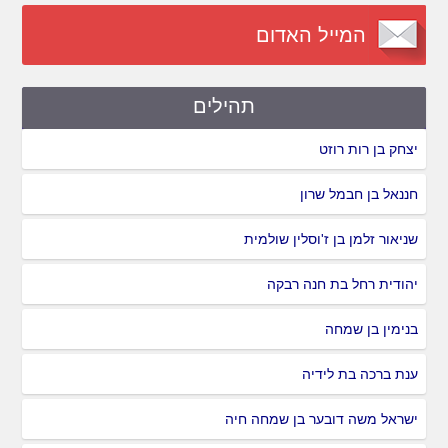
המייל האדום
תהילים
יצחק בן רות רוזט
חננאל בן חבמל שרון
שניאור זלמן בן ז'וסלין שולמית
יהודית רחל בת חנה רבקה
בנימין בן שמחה
ענת ברכה בת לידיה
ישראל משה דובער בן שמחה חיה