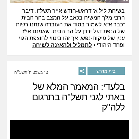
בשיחת ליל א' דראש-חודש אייר תשל"ו, דיבר
הרבי מלך המשיח בכאב על המצב בהר הבית
"כבר א"א לשמור בסוד את העובדה שנתנו רשות
של הנפת דגל ירדן על הר-הבית. שאמנם אי"ז
ענין של ‏פיקוח-נפש, אך זהו ביטוי לחוצפת הגוי
ופחד היהודי •
לתמליל ולהאזנה לשיחה
בית מדרש
ט׳ בשבט ה׳תשע״ה
בלעדי: המאמר המלא של
באתי לגני תשל"ה בתרגום
ללה"ק