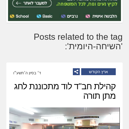
Posts related to the tag
'השיחה-היומית':
ארץ הקודש
ד׳ בסיון ה׳תשע״ו
קהילת חב"ד לוד מתכוננת לחג
מתן תורה