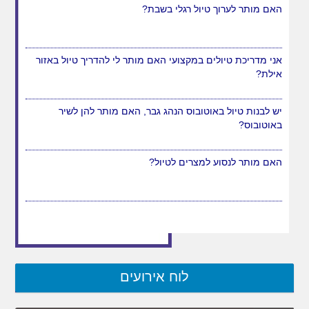
האם מותר לערוך טיול רגלי בשבת?
אני מדריכת טיולים במקצועי האם מותר לי להדריך טיול באזור
אילת?
יש לבנות טיול באוטובוס הנהג גבר, האם מותר להן לשיר
באוטובוס?
האם מותר לנסוע למצרים לטיול?
לוח אירועים