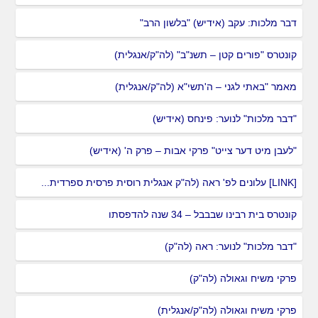
דבר מלכות: עקב (אידיש) "בלשון הרב"
קונטרס "פורים קטן – תשנ"ב" (לה"ק/אנגלית)
מאמר "באתי לגני – ה'תשי"א (לה"ק/אנגלית)
"דבר מלכות" לנוער: פינחס (אידיש)
"לעבן מיט דער צייט" פרקי אבות – פרק ה' (אידיש)
[LINK] עלונים לפ' ראה (לה"ק אנגלית רוסית פרסית ספרדית...
קונטרס בית רבינו שבבבל – 34 שנה להדפסתו
"דבר מלכות" לנוער: ראה (לה"ק)
פרקי משיח וגאולה (לה"ק)
פרקי משיח וגאולה (לה"ק/אנגלית)