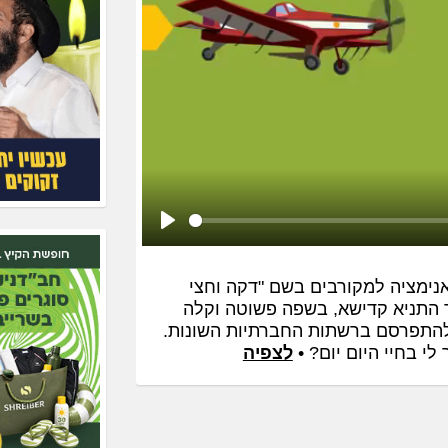
Play
אנימציה למקורבים בשם "דקה וחצי
ר התניא קדישא, בשפה פשוטה וקלה
ולהתפרסם ברשתות החברתיות השונות.
י בחיי היום יום? •
לצפיה