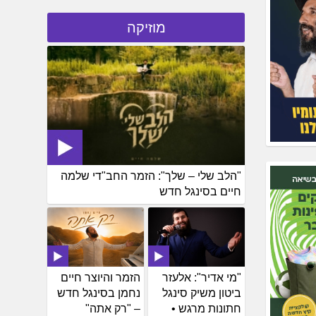
מוזיקה
"הלב שלי – שלך": הזמר החב"די שלמה
חיים בסינגל חדש
"מי אדיר": אלעזר
הזמר והיוצר חיים
ביטון משיק סינגל
נחמן בסינגל חדש
חתונות מרגש •
– "רק אתה"