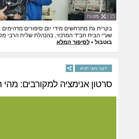
15 |
מצגת
בקרית גת מתרחשים מידי יום סיפורים מדהימים 
שע"י הבית חב"ד המרכזי, בהנהלת שליח הרבי מ
בוטבול
•
לסיפור המלא
דקה וחצי תניא
סרטון אנימציה למקורבים: מהי