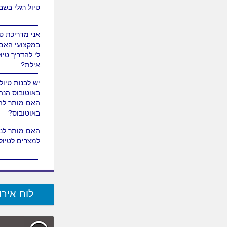
שפת הים?
האם מותר לער
טיול רגלי בש
אני מדריכת טי
במקצועי האם
לי להדריך טיו
אילת?
יש לבנות טיול
באוטובוס הנהג
האם מותר להן
באוטובוס?
לוח אירו