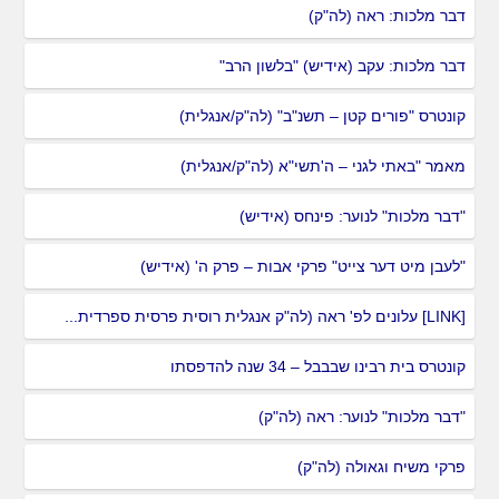
דבר מלכות: ראה (לה"ק)
דבר מלכות: עקב (אידיש) "בלשון הרב"
קונטרס "פורים קטן – תשנ"ב" (לה"ק/אנגלית)
מאמר "באתי לגני – ה'תשי"א (לה"ק/אנגלית)
"דבר מלכות" לנוער: פינחס (אידיש)
"לעבן מיט דער צייט" פרקי אבות – פרק ה' (אידיש)
[LINK] עלונים לפ' ראה (לה"ק אנגלית רוסית פרסית ספרדית...
קונטרס בית רבינו שבבבל – 34 שנה להדפסתו
"דבר מלכות" לנוער: ראה (לה"ק)
פרקי משיח וגאולה (לה"ק)