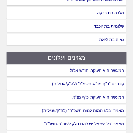
מלכה בת רבקה
שלומית בת יוכבד
גאיה בת ליאת
מגזינים ועלונים
המעשה הוא העיקר: חודש אלול
קונטרס "כ"ף מנ"א-תשמ"ז" (לה"ק/אנגלית)
המעשה הוא העיקר: כ"ף מנ"א
מאמר "בלע המות לנצח-תשכ"ה" (לה"ק/אנגלית)
מאמר "כל ישראל יש להם חלק לעוה"ב-תשל"ג"...