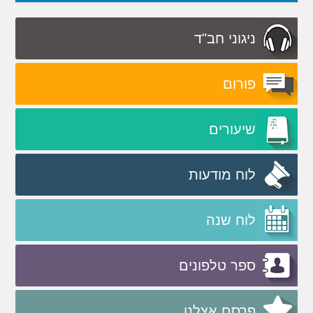
ניגוני חב"ד
פורום
שיעורים
לוח מודעות
לוח שנה
ספר טלפונים
פרסם אצלנו