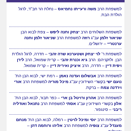
למשפחת הרב
משה ורעייתו נחמיאס
– נחלת הר חב"ד, לרגל
הולדת הבת.
למשפחת השלוחים הרב
יצחק וחנה ליפש
– צפת לבוא הבן
שניאור זלמן
עב"ג
רוזה
למשפחת הרב
שניאור זלמן וחנה
ערנטריי
– ירושלים.
למשפחת ר'
לוי יצחק ושטערנא שרה זהבי
– חדרה, לרגל הולדת
הבן. ולזקניהם: הרב
גיא וכנרת זהבי
– קרית שמואל, הרב
לירן
ויפית דיין
– חדרה, הרב
איציק ואירית דיין
– קרית שמואל.
למשפחת הרב
אבשלום ועדנה נאמן
– רמת ישי, לבוא הבן הת'
נועם ישי
בקשרי השידוכין עב"ג
מיכל מוריה
למשפחת הרב
אורי
וירדנה צמח
– ברקת.
למשפחת הרב
אהרון ורויטל בן ארי
– כפר תבור, לבוא הבן הת'
אלון
בקשרי השידוכין עב"ג
אסתי
למשפחת הרב
נתנאל ואודליה
ריבני
– סינגפור.
למשפחת הרב
יוסי ומיכל לויטין
– רמלה, לבוא הבן הת'
מנחם
מענדל
עב"ג
צופיה
למשפחת הרב
אליהו ורוחמה דהן
–