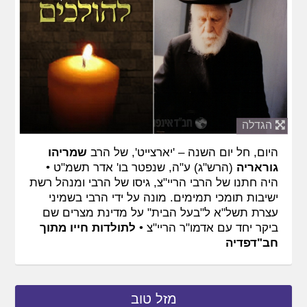
הגדלה
היום, חל יום השנה – 'יארצייט', של הרב
שמריהו
גוראריה
(הרש"ג) ע"ה, שנפטר בו' אדר תשמ"ט •
היה חתנו של הרבי הריי"צ, גיסו של הרבי ומנהל רשת
ישיבות תומכי תמימים. מונה על ידי הרבי בשמיני
עצרת תשל"א ל"בעל הבית" על מדינת מצרים שם
ביקר יחד עם אדמו"ר הריי"צ •
לתולדות חייו מתוך
חב"דפדיה
מזל טוב