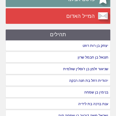
המייל האדום
תהילים
יצחק בן רות רוזט
חננאל בן חבמל שרון
שניאור זלמן בן ז'וסלין שולמית
יהודית רחל בת חנה רבקה
בנימין בן שמחה
ענת ברכה בת לידיה
ישראל משה דובער בן שמחה חיה