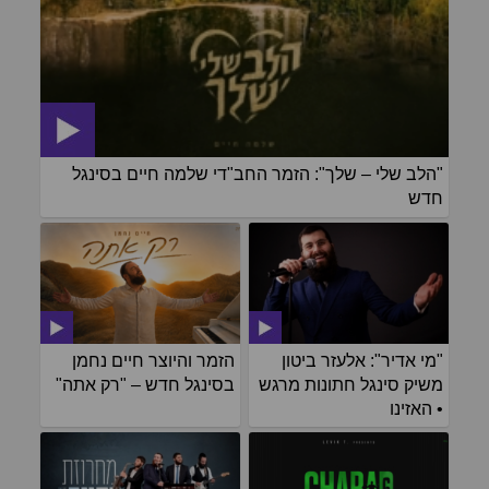
"הלב שלי – שלך": הזמר החב"די שלמה חיים בסינגל
חדש
"מי אדיר": אלעזר ביטון
הזמר והיוצר חיים נחמן
משיק סינגל חתונות מרגש
בסינגל חדש – "רק אתה"
• האזינו