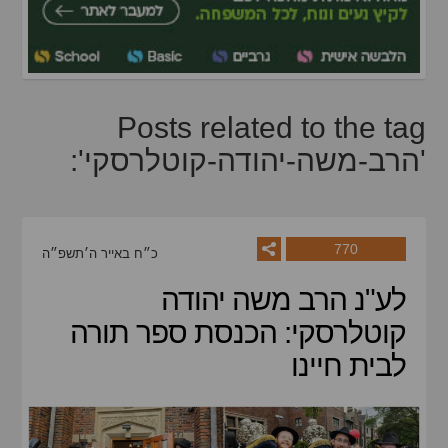
Posts related to the tag
'הרב-משה-יהודה-קוטלרסקי':
770
כ״ח באייר ה׳תשפ״ה
לע"נ הרב משה יהודה
קוטלרסקי: הכנסת ספר תורה
לבית חיינו