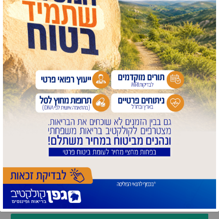
אני מדריכת טיולים במקצועי האם מותר לי להדריך טיול
באזור אילת?
יש לבנות טיול באוטובוס הנהג גבר, האם מותר להן לשיר
באוטובוס?
לוח אירועים
ניגוני חב"ד
פורום