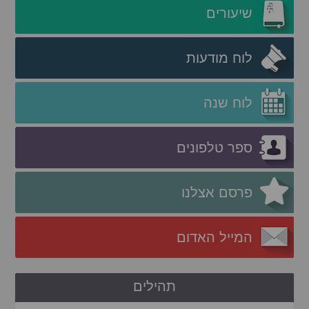
שיעורים
לוח מודעות
לוח שנה
ספר טלפונים
פרסם אצלנו
המייל האדום
תהילים