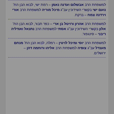
למשפחת הרב
אבשלום ועדנה נאמן
– רמת ישי, לבוא הבן הת'
נועם ישי
בקשרי השידוכין עב"ג
מיכל מוריה
למשפחת הרב
אורי
וירדנה צמח
– ברקת.
למשפחת הרב
אהרון ורויטל בן ארי
– כפר תבור, לבוא הבן הת'
אלון
בקשרי השידוכין עב"ג
אסתי
למשפחת הרב
נתנאל ואודליה
ריבני
– סינגפור.
למשפחת הרב
יוסי ומיכל לויטין
– רמלה, לבוא הבן הת'
מנחם
מענדל
עב"ג
צופיה
למשפחת הרב
אליהו ורוחמה דהן
–
ירושלים.