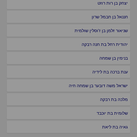
יצחק בן רות רוזט
חננאל בן חבמל שרון
שניאור זלמן בן ז'וסלין שולמית
יהודית רחל בת חנה רבקה
בנימין בן שמחה
ענת ברכה בת לידיה
ישראל משה דובער בן שמחה חיה
מלכה בת רבקה
שלומית בת יוכבד
גאיה בת ליאת