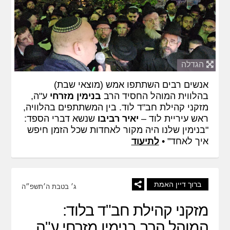
הגדלה
אנשים רבים השתתפו אמש (מוצאי שבת)
בהלווית המוהל החסיד הרב
בנימין מזרחי
ע"ה,
מזקני קהילת חב"ד לוד. בין המשתתפים בהלוויה,
ראש עיריית לוד –
יאיר רביבו
שנשא דברי הספד:
"בנימין שלנו היה מקור לאחדות שכל הזמן חיפש
איך לאחד" •
לתיעוד
ברוך דיין האמת
ג׳ בטבת ה׳תשפ״ה
מזקני קהילת חב"ד בלוד:
המוהל הרב בנימין מזרחי ע"ה