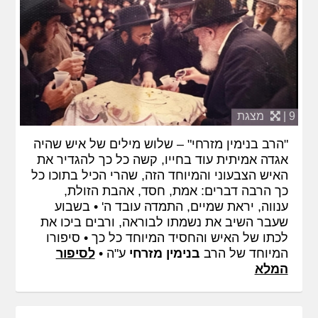
9 |
מצגת
"הרב בנימין מזרחי" – שלוש מילים של איש שהיה
אגדה אמיתית עוד בחייו, קשה כל כך להגדיר את
האיש הצבעוני והמיוחד הזה, שהרי הכיל בתוכו כל
כך הרבה דברים: אמת, חסד, אהבת הזולת,
ענווה, יראת שמיים, התמדה עובד ה' • בשבוע
שעבר השיב את נשמתו לבוראה, ורבים ביכו את
לכתו של האיש והחסיד המיוחד כל כך • סיפורו
המיוחד של הרב
בנימין מזרחי
ע"ה •
לסיפור
המלא