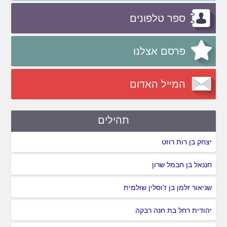
ספר טלפונים
פרסם אצלנו
המייל האדום
תהילים
יצחק בן רות רוזט
חננאל בן חבמל שרון
שניאור זלמן בן ז'וסלין שולמית
יהודית רחל בת חנה רבקה