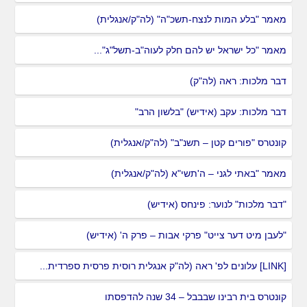
מאמר "בלע המות לנצח-תשכ"ה" (לה"ק/אנגלית)
מאמר "כל ישראל יש להם חלק לעוה"ב-תשל"ג"...
דבר מלכות: ראה (לה"ק)
דבר מלכות: עקב (אידיש) "בלשון הרב"
קונטרס "פורים קטן – תשנ"ב" (לה"ק/אנגלית)
מאמר "באתי לגני – ה'תשי"א (לה"ק/אנגלית)
"דבר מלכות" לנוער: פינחס (אידיש)
"לעבן מיט דער צייט" פרקי אבות – פרק ה' (אידיש)
[LINK] עלונים לפ' ראה (לה"ק אנגלית רוסית פרסית ספרדית...
קונטרס בית רבינו שבבבל – 34 שנה להדפסתו