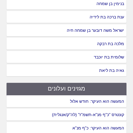
בנימין בן שמחה
ענת ברכה בת לידיה
ישראל משה דובער בן שמחה חיה
מלכה בת רבקה
שלומית בת יוכבד
גאיה בת ליאת
מגזינים ועלונים
המעשה הוא העיקר: חודש אלול
קונטרס "כ"ף מנ"א-תשמ"ז" (לה"ק/אנגלית)
המעשה הוא העיקר: כ"ף מנ"א