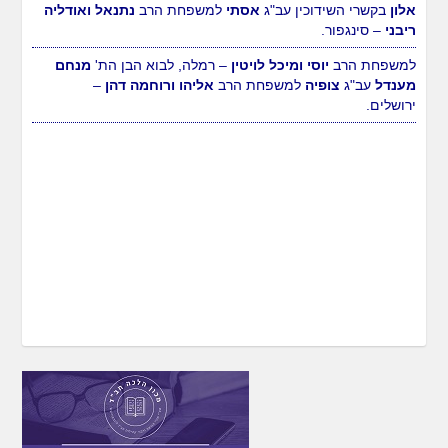
אלון
בקשרי השידוכין עב"ג
אסתי
למשפחת הרב
נתנאל ואודליה
ריבני
– סינגפור.
למשפחת הרב
יוסי ומיכל לויטין
– רמלה, לבוא הבן הת'
מנחם
מענדל
עב"ג
צופיה
למשפחת הרב
אליהו ורוחמה דהן
–
ירושלים.