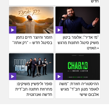
חדש
"מי אדיר": אלעזר ביטון
הזמר והיוצר חיים נחמן
משיק סינגל חתונות מרגש
בסינגל חדש – "רק אתה"
• האזינו
ההיסטוריה חוזרת: "משה
סופר וליפשיץ משיקים:
לאופר מנגן חב"ד" מגיש
מחרוזת חתונה חב"דית
אלבום שישי
חדשה ואנרגטית