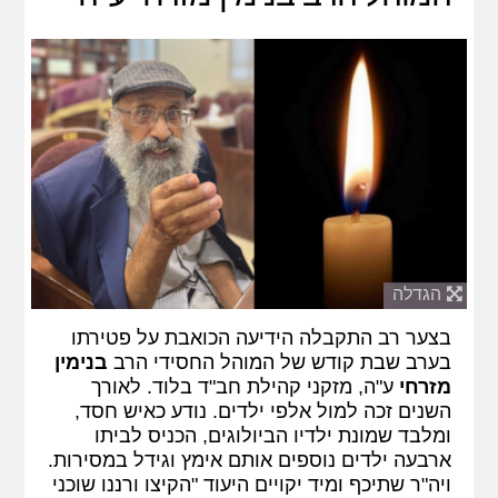
הגדלה
בצער רב התקבלה הידיעה הכואבת על פטירתו
בערב שבת קודש של המוהל החסידי הרב
בנימין
מזרחי
ע"ה, מזקני קהילת חב"ד בלוד. לאורך
השנים זכה למול אלפי ילדים. נודע כאיש חסד,
ומלבד שמונת ילדיו הביולוגים, הכניס לביתו
ארבעה ילדים נוספים אותם אימץ וגידל במסירות.
ויה"ר שתיכף ומיד יקויים היעוד "הקיצו ורננו שוכני