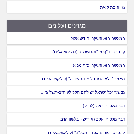
גאיה בת ליאת
מגזינים ועלונים
המעשה הוא העיקר: חודש אלול
קונטרס "כ"ף מנ"א-תשמ"ז" (לה"ק/אנגלית)
המעשה הוא העיקר: כ"ף מנ"א
מאמר "בלע המות לנצח-תשכ"ה" (לה"ק/אנגלית)
מאמר "כל ישראל יש להם חלק לעוה"ב-תשל"ג"...
דבר מלכות: ראה (לה"ק)
דבר מלכות: עקב (אידיש) "בלשון הרב"
קונטרס "פורים קטן – תשנ"ב" (לה"ק/אנגלית)