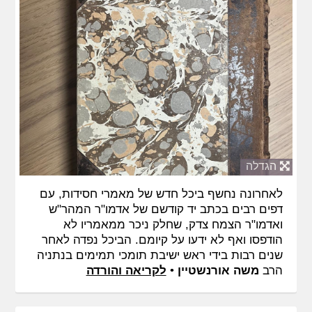
הגדלה
לאחרונה נחשף ביכל חדש של מאמרי חסידות, עם
דפים רבים בכתב יד קודשם של אדמו"ר המהר"ש
ואדמו"ר הצמח צדק, שחלק ניכר ממאמריו לא
הודפסו ואף לא ידעו על קיומם. הביכל נפדה לאחר
שנים רבות בידי ראש ישיבת תומכי תמימים בנתניה
הרב
משה אורנשטיין
•
לקריאה והורדה