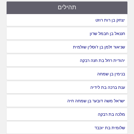
תהילים
יצחק בן רות רוזט
חננאל בן חבמל שרון
שניאור זלמן בן ז'וסלין שולמית
יהודית רחל בת חנה רבקה
בנימין בן שמחה
ענת ברכה בת לידיה
ישראל משה דובער בן שמחה חיה
מלכה בת רבקה
שלומית בת יוכבד