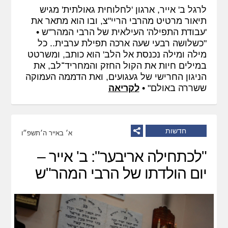
לרגל ב' אייר, ארגון 'לחלוחית גאולתית' מגיש
תיאור מרטיט מהרבי הריי"צ, ובו הוא מתאר את
'עבודת התפילה' העילאית של הרבי המהר"ש •
"כשלושה רבעי שעה ארכה תפילת ערבית.. כל
מילה ומילה נכנסת אל הלב' הוא כותב, ומשרטט
במילים חיות את הקול החזק והמחריד־לב, את
הניגון החרישי של געגועים, ואת הדממה העמוקה
ששררה באולם" •
לקריאה
חדשות
א׳ באייר ה׳תשפ״ו
"לכתחילה אריבער": ב' אייר –
יום הולדתו של הרבי המהר"ש