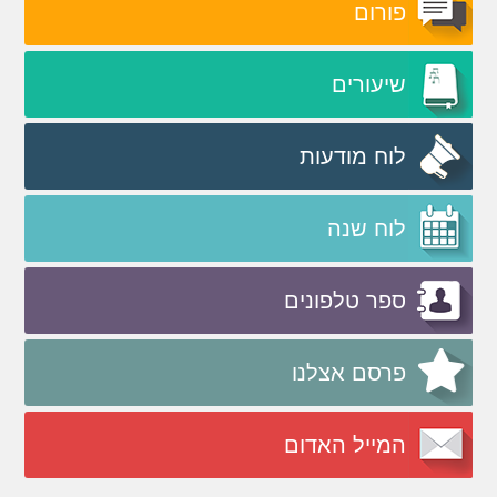
פורום
שיעורים
לוח מודעות
לוח שנה
ספר טלפונים
פרסם אצלנו
המייל האדום