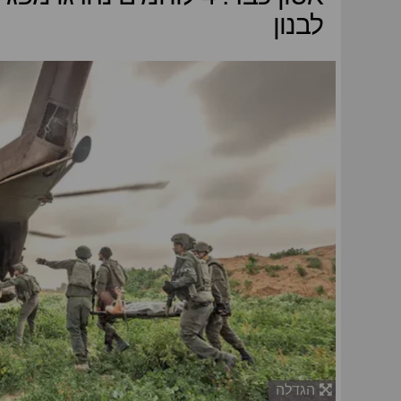
לבנון
הגדלה