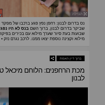
הגדלה
נס בדרום לבנון: רחפן נפץ פגע ברכבו של מפקד פ
שביקר בדרום לבנון, ברוך השם
בנס לא היו נפגע
שבועות בעת סיור שערך מילוא עם בכירים בפיקו
מילוא וקצינה נוספת יצאו ממנו. לרכב נגרם נזק •
ברוך דיין האמת
מכת הרחפנים: הלוחם מיכאל טיו
לבנון