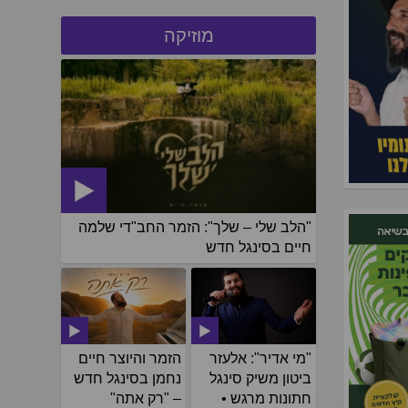
מוזיקה
"הלב שלי – שלך": הזמר החב"די שלמה
חיים בסינגל חדש
"מי אדיר": אלעזר
הזמר והיוצר חיים
ביטון משיק סינגל
נחמן בסינגל חדש
חתונות מרגש •
– "רק אתה"