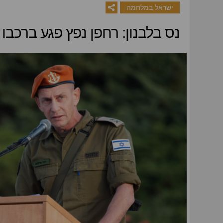
ישראל במלחמה
נס בלבנון: רחפן נפץ פגע ברכבו