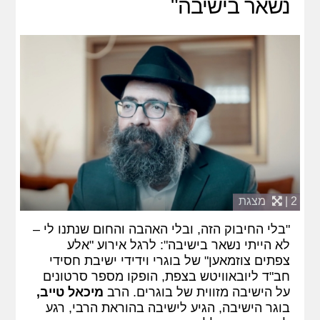
נשאר בישיבה"
2 |
מצגת
"בלי החיבוק הזה, ובלי האהבה והחום שנתנו לי –
לא הייתי נשאר בישיבה": לרגל אירוע "אלע
צפתים צוזמאען" של בוגרי וידידי ישיבת חסידי
חב"ד ליובאוויטש בצפת, הופקו מספר סרטונים
על הישיבה מזווית של בוגרים. הרב
מיכאל טייב,
בוגר הישיבה, הגיע לישיבה בהוראת הרבי, רגע