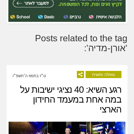
Posts related to the tag
'אורן-מדיה':
גאולה ומשיח
ט״ז בתמוז ה׳תשפ״ו
רגע השיא: 40 נציגי ישיבות על
במה אחת במעמד החידון
הארצי