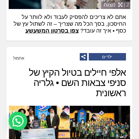
2 |
מצגת
אתם לא צריכים להפסיק לעבוד ולא לוותר על
החיסכון, בסך הכל מה שצריך – זה לשתול עץ של
כסף • איך זה עובד?
צפו בסרטון המשעשע
ילדים
אתמול
אלפי חיילים בטיול הקיץ של
סניפי צבאות השם • גלריה
ראשונית