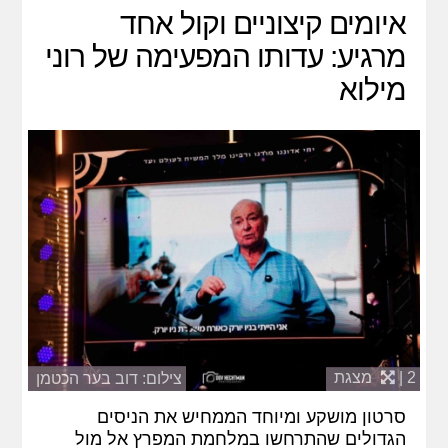
איומים קיצוניים וקול אחד
מרגיע: עדותו המפעימה של רוני
מילוא
2 |
מצגת
צילום: דוב בער הכטמן
סרטון מושקע ומיוחד הממחיש את הניסים
הגדולים שהתרחשו במלחמת המפרץ אל מול