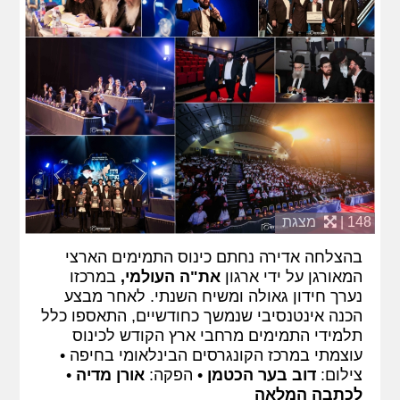
148 |
מצגת
בהצלחה אדירה נחתם כינוס התמימים הארצי
המאורגן על ידי ארגון
את"ה העולמי,
במרכזו
נערך חידון גאולה ומשיח השנתי.
לאחר מבצע
הכנה אינטנסיבי שנמשך כחודשיים, התאספו כלל
תלמידי התמימים מרחבי ארץ הקודש לכינוס
עוצמתי במרכז הקונגרסים הבינלאומי בחיפה •
צילום:
דוב בער הכטמן
• הפקה:
אורן מדיה
•
לכתבה המלאה