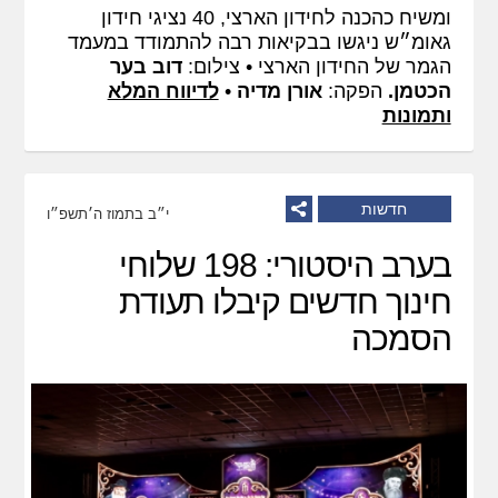
ומשיח כהכנה לחידון הארצי, 40 נציגי חידון
גאומ״ש ניגשו בבקיאות רבה להתמודד במעמד
הגמר של החידון הארצי • צילום:
דוב בער
הכטמן.
הפקה:
אורן מדיה
•
לדיווח המלא
ותמונות
חדשות
י״ב בתמוז ה׳תשפ״ו
בערב היסטורי: 198 שלוחי
חינוך חדשים קיבלו תעודת
הסמכה