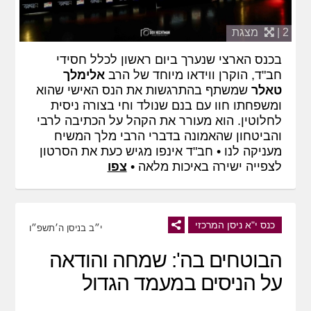
2 |
מצגת
בכנס הארצי שנערך ביום ראשון לכלל חסידי
חב"ד, הוקרן ווידאו מיוחד של הרב
אלימלך
טאלר
שמשתף בהתרגשות את הנס האישי שהוא
ומשפחתו חוו עם בנם שנולד וחי בצורה ניסית
לחלוטין. הוא מעורר את הקהל על הכתיבה לרבי
והביטחון שהאמונה בדברי הרבי מלך המשיח
מעניקה לנו • חב"ד אינפו מגיש כעת את הסרטון
לצפייה ישירה באיכות מלאה •
צפו
כנס י"א ניסן המרכזי
י״ב בניסן ה׳תשפ״ו
הבוטחים בה': שמחה והודאה
על הניסים במעמד הגדול