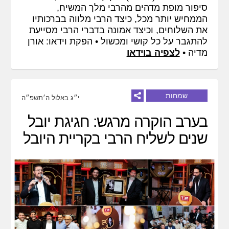
סיפור מופת מדהים מהרבי מלך המשיח,
הממחיש יותר מכל, כיצד הרבי מלווה בברכותיו
את השלוחים, וכיצד אמונה בדברי הרבי מסייעת
להתגבר על כל קושי ומכשול • הפקת וידאו: אורן
מדיה •
לצפיה בוידאו
שמחות
י״ג באלול ה׳תשפ״ה
בערב הוקרה מרגש: חגיגת יובל
שנים לשליח הרבי בקריית היובל