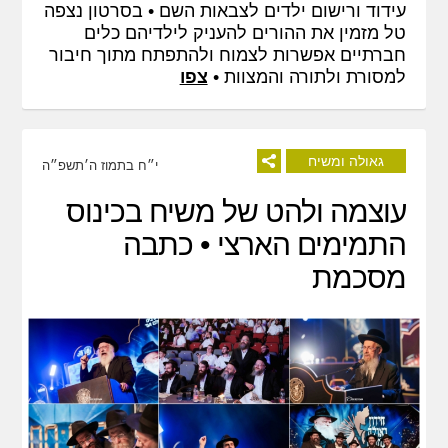
עידוד ורישום ילדים לצבאות השם • בסרטון נצפה
טל מזמין את ההורים להעניק לילדיהם כלים
חברתיים אפשרות לצמוח ולהתפתח מתוך חיבור
למסורת ולתורה והמצוות •
צפו
גאולה ומשיח
י״ח בתמוז ה׳תשפ״ה
עוצמה ולהט של משיח בכינוס
התמימים הארצי • כתבה
מסכמת