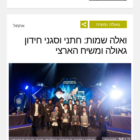
גאולה ומשיח
אתמול
ואלה שמות: חתני וסגני חידון
גאולה ומשיח הארצי