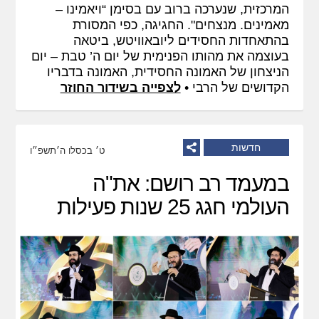
המרכזית, שנערכה ברוב עם בסימן “ויאמינו –
מאמינים. מנצחים". החגיגה, כפי המסורת
בהתאחדות החסידים ליובאוויטש, ביטאה
בעוצמה את מהותו הפנימית של יום ה’ טבת – יום
הניצחון של האמונה החסידית, האמונה בדבריו
הקדושים של הרבי •
לצפייה בשידור החוזר
חדשות
ט׳ בכסלו ה׳תשפ״ו
במעמד רב רושם: את"ה
העולמי חגג 25 שנות פעילות