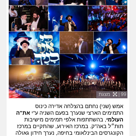
99 |
מצגת
אמש (שני) נחתם בהצלחה אדירה כינוס
התמימים הארצי שנערך בפעם השניה ע"י
את"ה
העולמי
, בהשתתפות אלפי תמימים מישיבות
תות״ל באה"ק. במרכז האירוע, שהתקיים במרכז
הקונגרסים הבינלאומי בחיפה, נערך חידון גאולה