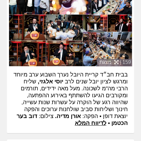
159 |
מצגת
בבית חב״ד קריית היובל נערך השבוע ערב מיוחד
ומרגש לציון יובל שנים לרב
יוסי אלגזי,
שליח
הרבי מה"מ לשכונה. מעל מאה ידידים, תורמים
ומקורבים הגיעו להשתתף באירוע ההפתעה,
שהיווה רגע של הוקרה על עשרות שנות עשייה,
חינוך ושליחות סביב שולחנות ערוכים והפקה
יוצאת דופן • הפקה:
אורן מדיה.
צילום:
דוב בער
הכטמן
•
לדיווח המלא