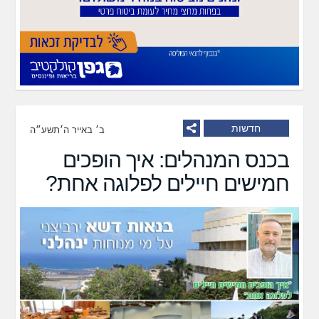
חדשות
ב׳ באייר ה׳תשע״ה
בכנס המנהלים: איך הופכים
חמישים חיילים לפלוגה אחת?