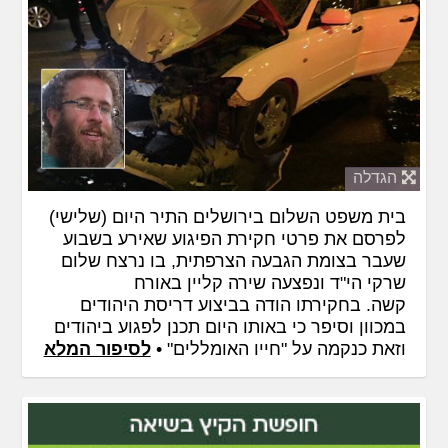
הגדלה
בית משפט השלום בירושלים התיר היום (שלישי)
לפרסם את פרטי חקירת הפיגוע שאירע בשבוע
שעבר בצומת הגבעה הצרפתית, בו נרצח שלום
שרקי הי"ד ונפצעה שירה קליין באורח
קשה. בחקירתו הודה בביצוע דריסת היהודים
במכוון וסיפר כי באותו היום תכנן לפגוע ביהודים
וזאת כנקמה על "חייו האומללים" •
לסיפור המלא