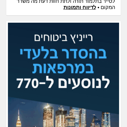
לסייר בתלמוד תורה ולתת חוות דעת מה משדר
המקום •
לדיווח ותמונות