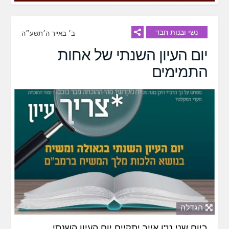
נשי ובנות חבד
ב׳ באייר ה׳תשע״ה
יום העיון השנתי של אחות
התמימים
הגדלה
ביום שני ט"ו אייר יתקיים יום העיון השנתי