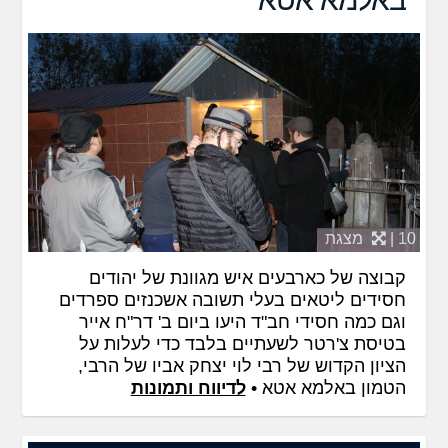
10 |
מצגת
קבוצה של כארבעים איש מגוונת של יהודים
חסידים ליטאים בעלי תשובה אשכנזים ספרדים
וגם כמה חסידי חב"ד היעו ביום ב' דר"ח אייר
בטיסת צ'רטר לשעתיים בלבד כדי לעלות על
הציון הקדוש של רבי לוי יצחק אביו של הרבי,
הטמון באלמא אטא •
לדיווח ותמונות