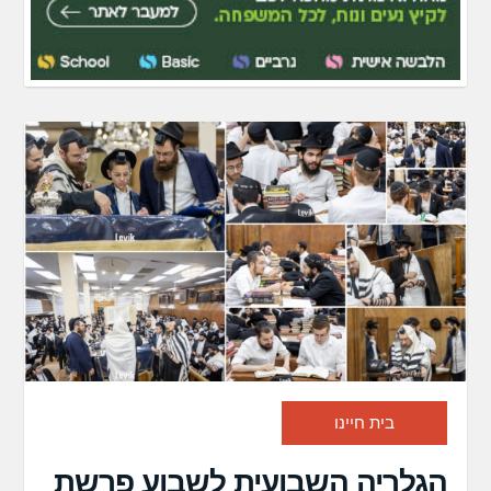
בית חיינו
הגלריה השבועית לשבוע פרשת