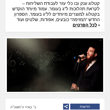
קטלוג ענק ובו כלי עזר לעבודת השליחות –
לקראת תהלוכות ל"ג בעומר. עמוד מיוחד הוקדש
בקטלוג למוצרים מיוחדים לל"ג בעומר, הספרון
החדש "המזימה" כובעים, אפודות, שלטים ועוד
•
לכל הפרטים
חדשות
ב׳ באייר ה׳תשע״ה