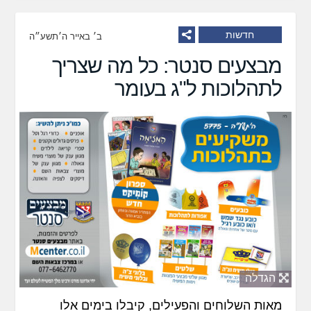
חדשות
ב׳ באייר ה׳תשע״ה
מבצעים סנטר: כל מה שצריך
לתהלוכות ל"ג בעומר
הגדלה
מאות השלוחים והפעילים, קיבלו בימים אלו