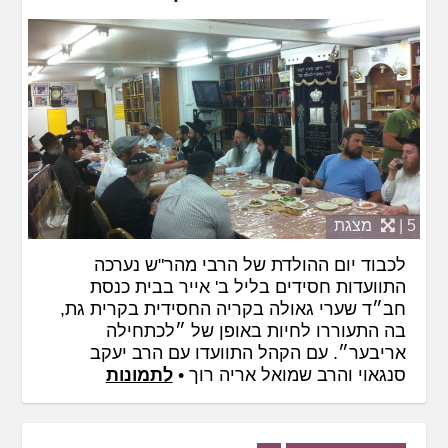
5 |
מצגת
לכבוד יום ההולדת של הרבי מהר"ש נערכה
התוועדות חסידים בליל ב' אייר בבית כנסת
חב״ד שערי גאולה בקריה החסידית בקרית גת,
בה התעוררו לחיות באופן של ״לכתחילה
אריבער״. עם הקהל התוועדו עם הרב יעקב
סנגאוי והרב שמואל אריה רוך •
לתמונות