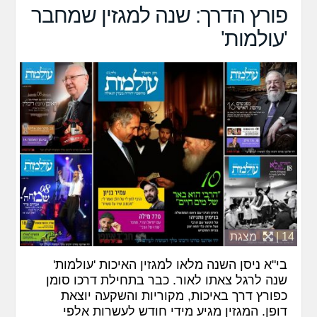
פורץ הדרך: שנה למגזין שמחבר
'עולמות'
14 |
מצגת
בי"א ניסן השנה מלאו למגזין האיכות 'עולמות'
שנה לרגל צאתו לאור. כבר בתחילת דרכו סומן
כפורץ דרך באיכות, מקוריות והשקעה יוצאת
דופן. המגזין מגיע מידי חודש לעשרות אלפי