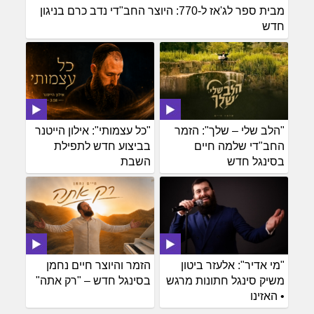
מבית ספר לג'אז ל-770: היוצר החב"די נדב כרם בניגון
חדש
"הלב שלי – שלך": הזמר
"כל עצמותי": אילון הייטנר
החב"די שלמה חיים
בביצוע חדש לתפילת
בסינגל חדש
השבת
"מי אדיר": אלעזר ביטון
הזמר והיוצר חיים נחמן
משיק סינגל חתונות מרגש
בסינגל חדש – "רק אתה"
• האזינו