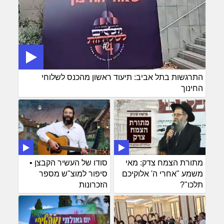
התרגשות בתל אביב: תיעוד ראשון מהכנס לשלוחי
החינוך
מתורת הצמח צדק: מאי
סודו של העשיר הקבצן •
משמע "אחרי ה' אלוקיכם
סיפור למוצ"ש מספר
תלכו"?
הזכרונות