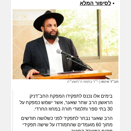
•
לסיפור המלא
חב"ד אינפו
|
י״ד בתמוז ה׳תשע״ה
בימים אלו נכנס לתפקידו המפקח החב"דניק
הראשון הרב שחר שאער, אשר ישמש כמפקח על
30 בתי ספר ותלמודי תורה במחוז החרדי.
הרב שאער נבחר לתפקיד לפני כשלושה חודשים
מתוך 60 מועמדים שהתמודדו על שישה תפקידי