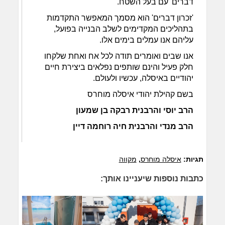
דברים' עם בעל השטח.
'זכרון דברים' הוא מסמך המאפשר התקדמות
בתהליכים המקדימים לשלב הבנייה בפועל,
עליהם אנו עמלים בימים אלו.
אנו שבים ואומרים תודה לכל אח ואחת שלקחו
חלק פעיל והינם שותפים נפלאים ביצירת חיים
יהודיים באיסלה, עכשיו ולעולם.
בשם קהילת יהודי איסלה מוחרס
הרב יוסי והרבנית רבקה בן שמעון
הרב מנדי והרבנית חיה רוחמה דיין
תגיות:
איסלה מוחרס
,
מקווה
כתבות נוספות שיעניינו אותך: