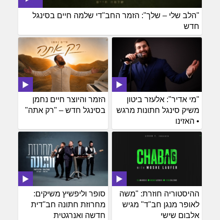
"הלב שלי – שלך": הזמר החב"די שלמה חיים בסינגל
חדש
"מי אדיר": אלעזר ביטון
הזמר והיוצר חיים נחמן
משיק סינגל חתונות מרגש
בסינגל חדש – "רק אתה"
• האזינו
ההיסטוריה חוזרת: "משה
סופר וליפשיץ משיקים:
לאופר מנגן חב"ד" מגיש
מחרוזת חתונה חב"דית
אלבום שישי
חדשה ואנרגטית