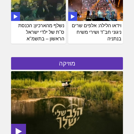
וידאו הלילה: אלפים שרים
נשלף מהארכיון: הכנסת
ניגוני חב"ד ושירי משיח
ס"ת של ילדי ישראל
בנתניה
הראשון – בתשמ"א
מוזיקה