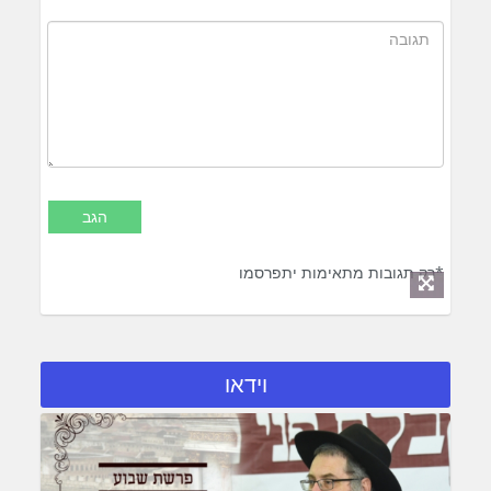
*רק תגובות מתאימות יתפרסמו
וידאו