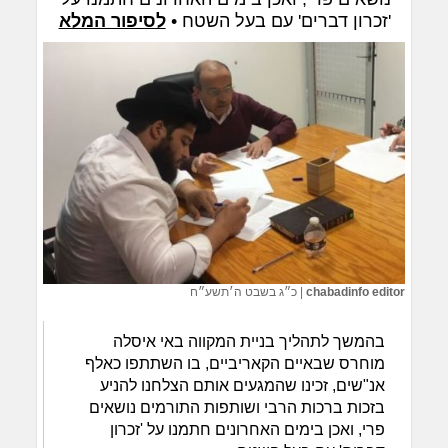
'זכרון דברים' עם בעל השטח •
לסיפור המלא
chabadinfo editor
|
כ״ג בשבט ה׳תשע״ח
בהמשך לתהליך בניית המקווה באי איסלה
מוחרס שבאיים הקאריביים, בו השתתפו כאלף
אנ"שים, זכינו שהמגעים אותם הצלחנו להניע
בזכות ברכות הרבי ושותפות התורמים נושאים
פרי, ואכן בימים האחרונים חתמנו על 'זכרון