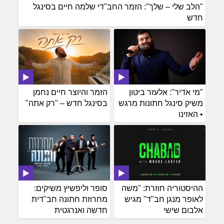
"הלב שלי – שלך": הזמר החב"די שלמה חיים בסינגל
חדש
"מי אדיר": אלעזר ביטון
הזמר והיוצר חיים נחמן
משיק סינגל חתונות מרגש
בסינגל חדש – "רק אתה"
• האזינו
ההיסטוריה חוזרת: "משה
סופר וליפשיץ משיקים:
לאופר מנגן חב"ד" מגיש
מחרוזת חתונה חב"דית
אלבום שישי
חדשה ואנרגטית