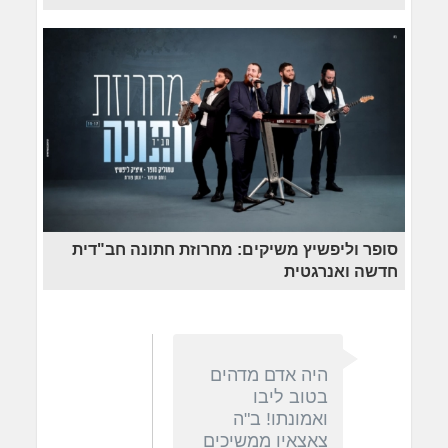
סופר וליפשיץ משיקים: מחרוזת חתונה חב"דית
חדשה ואנרגטית
היה אדם מדהים
בטוב ליבו
ואמונתו! ב"ה
צאצאיו ממשיכים