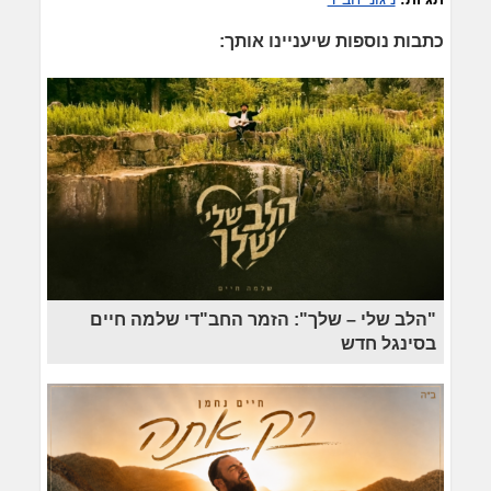
כתבות נוספות שיעניינו אותך:
"הלב שלי – שלך": הזמר החב"די שלמה חיים
בסינגל חדש