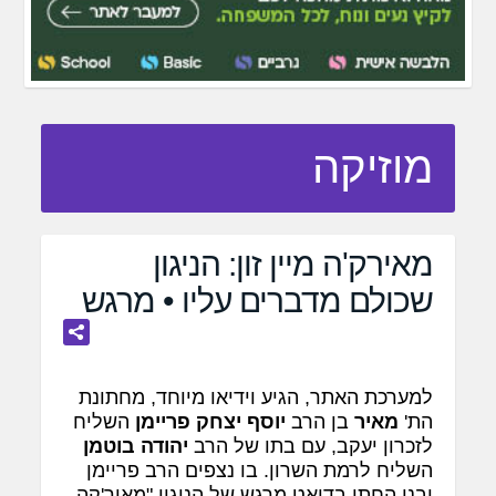
מוזיקה
מאירק'ה מיין זון: הניגון
שכולם מדברים עליו • מרגש
למערכת האתר, הגיע וידיאו מיוחד, מחתונת
הת'
מאיר
בן הרב
יוסף יצחק פריימן
השליח
לזכרון יעקב, עם בתו של הרב
יהודה בוטמן
השליח לרמת השרון. בו נצפים הרב פריימן
ובנו החתן בדואט מרגש של הניגון "מאיר'קה