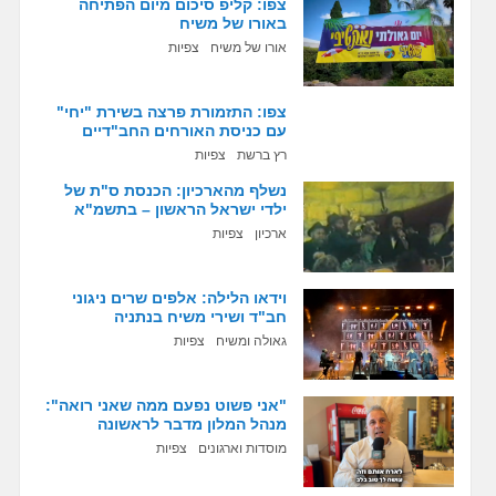
צפו: קליפ סיכום מיום הפתיחה
באורו של משיח
אורו של משיח
צפיות
צפו: התזמורת פרצה בשירת "יחי"
עם כניסת האורחים החב"דיים
רץ ברשת
צפיות
נשלף מהארכיון: הכנסת ס"ת של
ילדי ישראל הראשון – בתשמ"א
ארכיון
צפיות
וידאו הלילה: אלפים שרים ניגוני
חב"ד ושירי משיח בנתניה
גאולה ומשיח
צפיות
"אני פשוט נפעם ממה שאני רואה":
מנהל המלון מדבר לראשונה
מוסדות וארגונים
צפיות