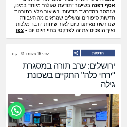
אסף דפנה
בשיעור "תודעת גאולה" מיוחד במינו,
שנמסר במדרשת מודעות. בשיעור מלא בתובנות
חדשות סיפורים ומשלים שמראים מה העבודה
שנדרשת מאיתנו כיום לאור שיחות הדבר מלכות
ואיך הופכים את זה לפרקטי בחיי היום יום •
צפו
חדשות
לפני 15 שעות ו 31 דקות
ירושלים: ערב תורה במסגרת
"ירחי כלה" התקיים בשכונת
גילה