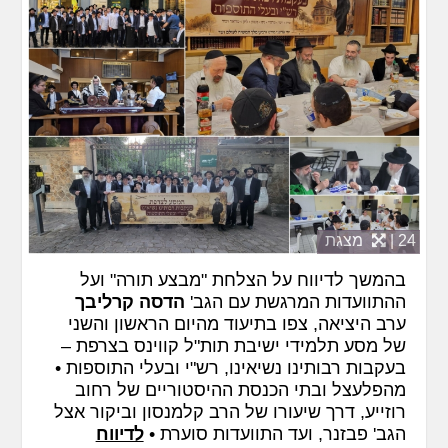
24 |
מצגת
בהמשך לדיווח על הצלחת "מבצע תורה" ועל
ההתוועדות המרגשת עם הגב'
הדסה קרליבך
ערב היציאה, צפו בתיעוד מהיום הראשון והשני
של מסע תלמידי ישיבת תות"ל קווינס בצרפת –
בעקבות רבותינו נשיאינו, רש"י ובעלי התוספות •
מהפלעצל ובתי הכנסת ההיסטוריים של רחוב
רוזייע, דרך שיעורו של הרב קלמנסון וביקור אצל
הגב' פבזנר, ועד התוועדות סוערת •
לדיווח