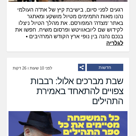
רגעים לפני סיום, בישיבת קיץ של את"ה העולמי
נהנו מאות התמימים מטיול מושקע ומאתגר
באתר 'מצדה' המפורסם. את מהלך הטיול ניצלו
לקידוש שם ליובאוויטש ופרסום משיח. חפשו את
בנכם נהנה בין נופי ארץ הקודש המרהיבים •
לגלריה
חדשות
לפני 10 שעות ו 26 דקות
שבת מברכים אלול: רבבות
צפויים להתאחד באמירת
התהילים