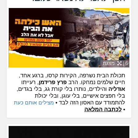
6 |
מצגת
תכולת הבית נשרפה, הקירות קרסו, ברגע אחד,
חיים שלמים נמחקו. הרב
פרץ פרידמן
, רעייתו
אודליה
והילדים, נותרו בלי קורת גג, בלי בגדים,
בלי חפצים אישיים, בלי עוגן, ובלי יכולת
להתמודד עם האסון הזה לבד •
מצילים אותם כעת
•
לכתבה המלאה