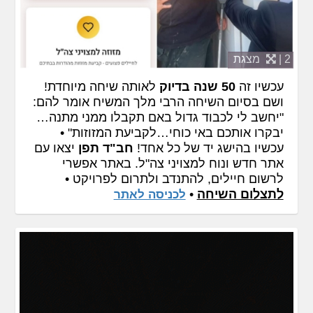
2 |
מצגת
עכשיו זה
50 שנה בדיוק
לאותה שיחה מיוחדת!
ושם בסיום השיחה הרבי מלך המשיח אומר להם:
"יחשב לי לכבוד גדול באם תקבלו ממני מתנה…
יבקרו אותכם באי כוחי…לקביעת המזוזות" •
עכשיו בהישג יד של כל אחד!
חב"ד תפן
יצאו עם
אתר חדש ונוח למצויני צה"ל. באתר אפשרי
לרשום חיילים, להתנדב ולתרום לפרויקט •
לתצלום השיחה
•
לכניסה לאתר