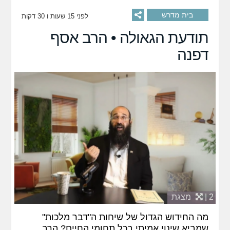
בית מדרש
לפני 15 שעות ו 30 דקות
תודעת הגאולה • הרב אסף
דפנה
2 |
מצגת
מה החידוש הגדול של שיחות ה"דבר מלכות"
שמביא שינוי אמיתי בכל תחומי החיים? הרב