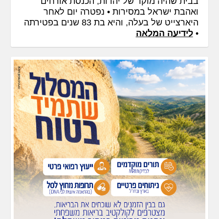
בבית שהיה מוקד של יהדות, הכנסת אורחים
ואהבת ישראל במסירות • נפטרה יום לאחר
היארצייט של בעלה, והיא בת 83 שנים בפטירתה
•
לידיעה המלאה