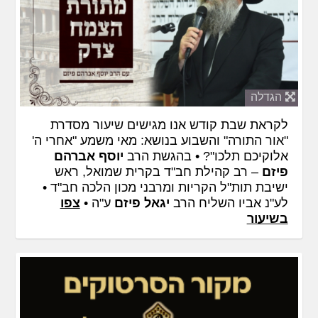
הגדלה
לקראת שבת קודש אנו מגישים שיעור מסדרת
"אור התורה" והשבוע בנושא: מאי משמע "אחרי ה'
אלוקיכם תלכו"? • בהגשת הרב
יוסף אברהם
פיזם
– רב קהילת חב"ד בקרית שמואל, ראש
ישיבת תות"ל הקריות ומרבני מכון הלכה חב"ד •
לע"נ אביו השליח הרב
יגאל פיזם
ע"ה •
צפו
בשיעור