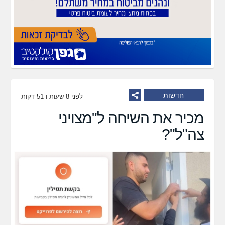
חדשות
לפני 8 שעות ו 51 דקות
מכיר את השיחה ל"מצויני
צה"ל"?