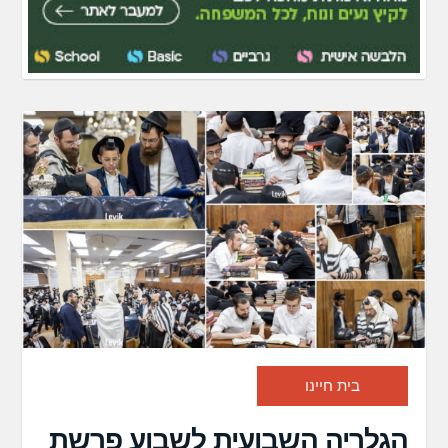
בית חיינו
הגלריה השבועית לשבוע פרשת