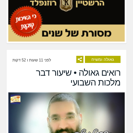
גאולה ומשיח
לפני 11 שעות ו 52 דקות
רואים גאולה • שיעור דבר
מלכות השבועי