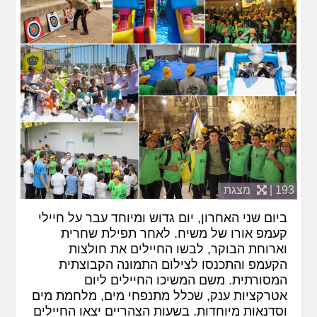
193 |
מצגת
ביום שני האחרון, יום גדוש ומיוחד עבר על חיילי
קעמפ אורו של משיח. לאחר תפילת שחרית
וארוחת הבוקר, לבשו החיילים את חולצות
הקעמפ והתכנסו לצילום התמונה הקבוצתית
המסורתית. משם המשיכו החיילים ליום
אטרקציות ענק, שכלל מתנפחי מים, מלחמת מים
וסדנאות מיוחדות. בשעות הצהריים יצאו החיילים