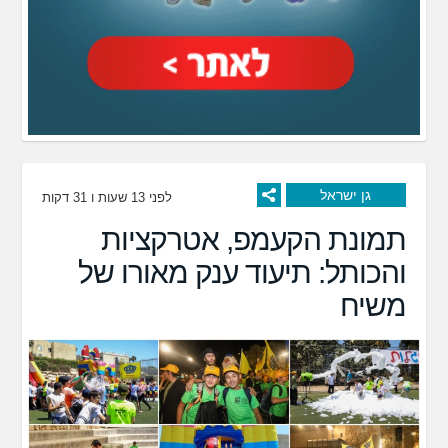
גן ישראל
לפני 13 שעות ו 31 דקות
תמונת הקעמפ, אטרקציות
והכותל: תיעוד ענק מאורו של
משיח