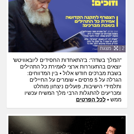
2 |
מצגת
"המלך בשדה": ב'התאחדות החסידים ליובאוויטש'
יוצאים בהתעוררות ארצי לאמירת כל התהילים
בשבת מברכים חודש אלול • בין המדווחים:
הגרלה על 5 פרסים • שומרים על החיילים
ותלמידי הישיבות, פועלים ניצחון מוחלט
ומכריעים להתגלות הרבי מלך המשיח עכשיו
ממש •
לכל הפרטים