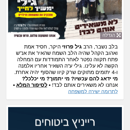
הגדלה
בלב נשבר, הרב
גיל פרוזי
היקר, חסיד אמת
ואהוב הקהל שהיה הלב השמח שהאיר את אנ"ש
פתח תקווה נפטר לאחר התמודדות עם המחלה
הקשה לא עלינו. גילי ע"ה השאיר אחריו אלמנה
ו-4 יתומים מתוקים שרק קיוו שהסוף יהיה אחרת.
מי ידאג להם עכשיו? מי יתמוך? מי יכלכל?
אנחנו לא משאירים אותם לבד! •
לסיפור המלא
•
לתרומה ישירה למשפחה