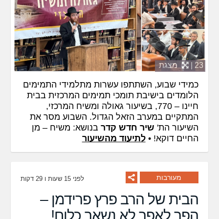
23 |
מצגת
כמידי שבוע, השתתפו עשרות מתלמידי התמימים
הלומדים בישיבת תומכי תמימים המרכזית בבית
חיינו – 770, בשיעור גאולה ומשיח המרכזי,
המתקיים במערב הזאל הגדול. השבוע מסר את
השיעור הת'
שיר חדש קדר
בנושא: משיח – מן
החיים דוקא! •
לתיעוד מהשיעור
מעורבות
לפני 15 שעות ו 29 דקות
הבית של הרב פרץ פרידמן –
הפך לאפר לא נשאר כלום!