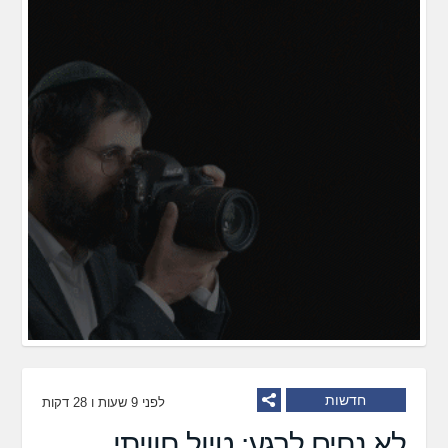
חדשות
לפני 9 שעות ו 28 דקות
לא נחים לרגע: טיול חוויתי