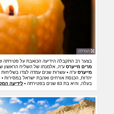
הגדלה
בצער רב התקבלה הידיעה הכואבת על פטירתה ש
מרים מייערס
ע"ה, אלמנתו של השליח הראשון של
מייערס
ע"ה • עשרות שנים עמדה לצדו בשליחות
יהדות, הכנסת אורחים ואהבת ישראל במסירות • 
בעלה, והיא בת 83 שנים בפטירתה •
לידיעה המל