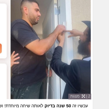
2 |
מצגת
עכשיו זה
50 שנה בדיוק
לאותה שיחה מיוחדת! וש