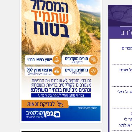
ובוס הנהג
לשיר
צרים
על שפת
ול רגלי