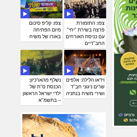
צפו: התזמורת
צפו: קליפ סיכום
פרצה בשירת "יחי"
מיום הפתיחה
עם כניסת האורחים
באורו של משיח
החב"דיים
וידאו הלילה: אלפים
נשלף מהארכיון:
שרים ניגוני חב"ד
הכנסת ס"ת של
ושירי משיח בנתניה
ילדי ישראל הראשון
– בתשמ"א