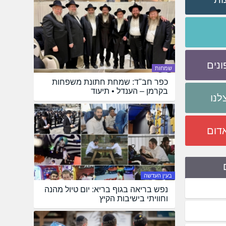
נים
שמחות
כפר חב"ד: שמחת חתונת משפחות
בקרמן – הענדל • תיעוד
לנו
דום
בעין העדשה
נפש בריאה בגוף בריא: יום טיול מהנה
וחוויתי בישיבות הקיץ