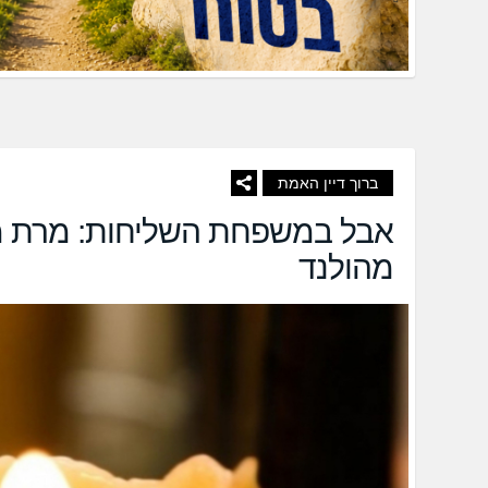
ברוך דיין האמת
אבל במשפחת השליחות: מרת מר
מהולנד